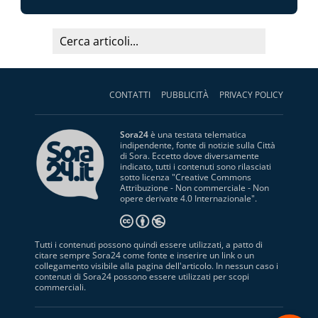
CONTATTI
PUBBLICITÀ
PRIVACY POLICY
Sora24
è una testata telematica
indipendente, fonte di notizie sulla Città
di Sora. Eccetto dove diversamente
indicato, tutti i contenuti sono rilasciati
sotto licenza "
Creative Commons
Attribuzione - Non commerciale - Non
opere derivate 4.0 Internazionale
".
Tutti i contenuti possono quindi essere utilizzati, a patto di
citare sempre Sora24 come fonte e inserire un link o un
collegamento visibile alla pagina dell'articolo. In nessun caso i
contenuti di Sora24 possono essere utilizzati per scopi
commerciali.