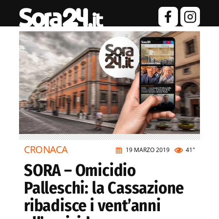
CRONACA
19 MARZO 2019
41"
SORA – Omicidio
Palleschi: la Cassazione
ribadisce i vent’anni