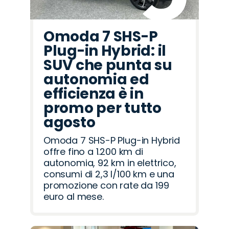
Omoda 7 SHS-P
Plug-in Hybrid: il
SUV che punta su
autonomia ed
efficienza è in
promo per tutto
agosto
Omoda 7 SHS-P Plug-in Hybrid
offre fino a 1.200 km di
autonomia, 92 km in elettrico,
consumi di 2,3 l/100 km e una
promozione con rate da 199
euro al mese.