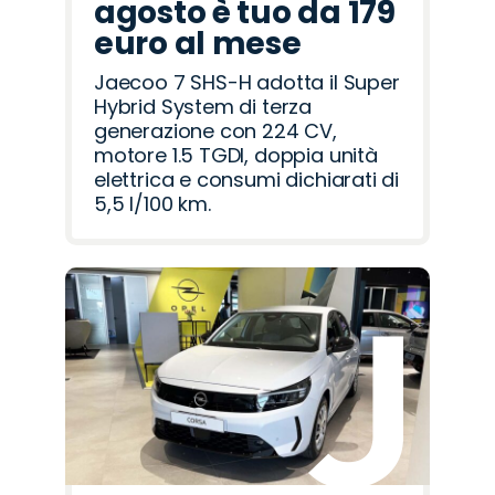
agosto è tuo da 179
euro al mese
Jaecoo 7 SHS-H adotta il Super
Hybrid System di terza
generazione con 224 CV,
motore 1.5 TGDI, doppia unità
elettrica e consumi dichiarati di
5,5 l/100 km.