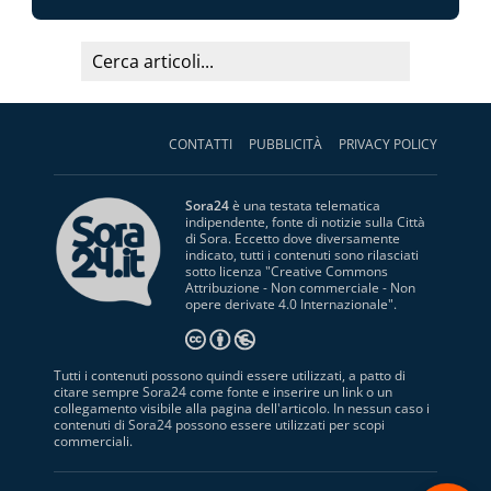
CONTATTI
PUBBLICITÀ
PRIVACY POLICY
Sora24
è una testata telematica
indipendente, fonte di notizie sulla Città
di Sora. Eccetto dove diversamente
indicato, tutti i contenuti sono rilasciati
sotto licenza "
Creative Commons
Attribuzione - Non commerciale - Non
opere derivate 4.0 Internazionale
".
Tutti i contenuti possono quindi essere utilizzati, a patto di
citare sempre Sora24 come fonte e inserire un link o un
collegamento visibile alla pagina dell'articolo. In nessun caso i
contenuti di Sora24 possono essere utilizzati per scopi
commerciali.