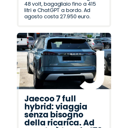
48 volt, bagagliaio fino a 415
litri e ChatGPT a bordo. Ad
agosto costa 27.950 euro.
Jaecoo 7 full
hybrid: viaggia
senza bisogno
della ricarica. Ad