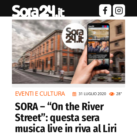
EVENTI E CULTURA
31 LUGLIO 2020
28"
SORA – “On the River
Street”: questa sera
musica live in riva al Liri