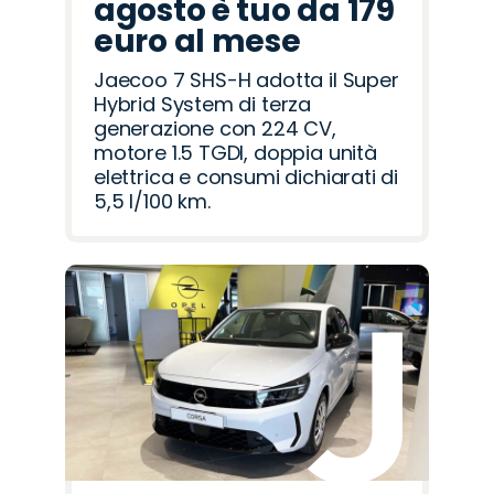
agosto è tuo da 179
euro al mese
Jaecoo 7 SHS-H adotta il Super
Hybrid System di terza
generazione con 224 CV,
motore 1.5 TGDI, doppia unità
elettrica e consumi dichiarati di
5,5 l/100 km.