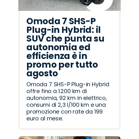
Omoda 7 SHS-P
Plug-in Hybrid: il
SUV che punta su
autonomia ed
efficienza è in
promo per tutto
agosto
Omoda 7 SHS-P Plug-in Hybrid
offre fino a 1.200 km di
autonomia, 92 km in elettrico,
consumi di 2,3 l/100 km e una
promozione con rate da 199
euro al mese.