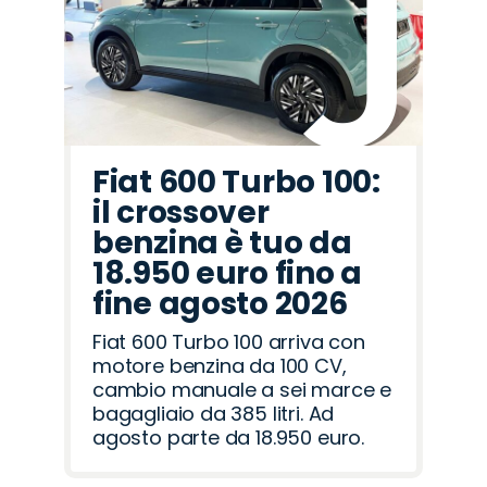
Romeo
Rover
Fiat 600 Turbo 100:
il crossover
benzina è tuo da
18.950 euro fino a
fine agosto 2026
Fiat 600 Turbo 100 arriva con
motore benzina da 100 CV,
cambio manuale a sei marce e
bagagliaio da 385 litri. Ad
agosto parte da 18.950 euro.