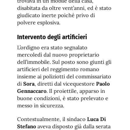
trovava in un mobile della casa,
disabitata da oltre vent’anni, ed è stato
giudicato inerte poiché privo di
polvere esplosiva.
Intervento degli artificieri
L’ordigno era stato segnalato
mercoledì dal nuovo proprietario
dell’immobile. Sul posto sono giunti gli
artificieri del reggimento romano
insieme ai poliziotti del commissariato
di
Sora
, diretti dal vicequestore
Paolo
Gennaccaro
. Il proiettile, apparso in
buone condizioni, è stato prelevato e
messo in sicurezza.
Contestualmente, il sindaco
Luca Di
Stefano
aveva disposto già dalla serata