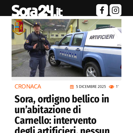
CRONACA
5 DICEMBRE 2025
1’
Sora, ordigno bellico in
un’abitazione di
Carnello: intervento
degli artificieri, nessun