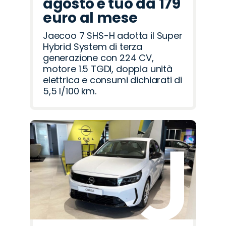
agosto è tuo da 179
euro al mese
Jaecoo 7 SHS-H adotta il Super
Hybrid System di terza
generazione con 224 CV,
motore 1.5 TGDI, doppia unità
elettrica e consumi dichiarati di
5,5 l/100 km.