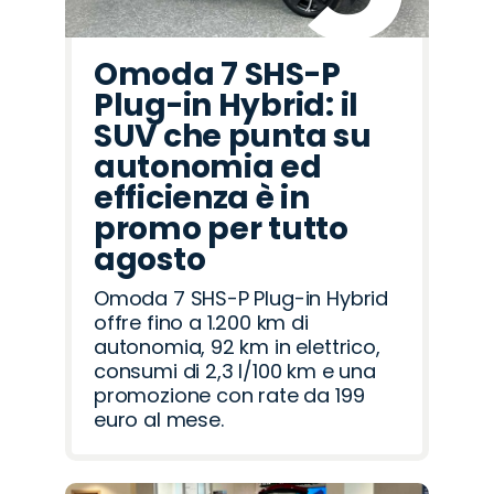
Omoda 7 SHS-P
Plug-in Hybrid: il
SUV che punta su
autonomia ed
efficienza è in
promo per tutto
agosto
Omoda 7 SHS-P Plug-in Hybrid
offre fino a 1.200 km di
autonomia, 92 km in elettrico,
consumi di 2,3 l/100 km e una
promozione con rate da 199
euro al mese.