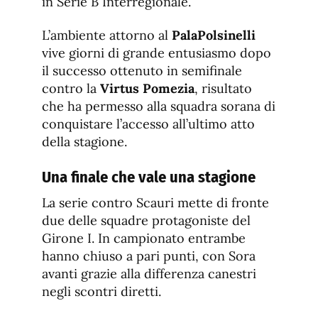
in Serie B Interregionale.
L’ambiente attorno al
PalaPolsinelli
vive giorni di grande entusiasmo dopo
il successo ottenuto in semifinale
contro la
Virtus Pomezia
, risultato
che ha permesso alla squadra sorana di
conquistare l’accesso all’ultimo atto
della stagione.
Una finale che vale una stagione
La serie contro Scauri mette di fronte
due delle squadre protagoniste del
Girone I. In campionato entrambe
hanno chiuso a pari punti, con Sora
avanti grazie alla differenza canestri
negli scontri diretti.