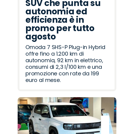
SUV che punta su
autonomia ed
efficienza è in
promo per tutto
agosto
Omoda 7 SHS-P Plug-in Hybrid
offre fino a 1.200 km di
autonomia, 92 km in elettrico,
consumi di 2,3 l/100 km e una
promozione con rate da 199
euro al mese.