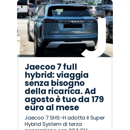
Jaecoo 7 full
hybrid: viaggia
senza bisogno
della ricarica. Ad
agosto è tuo da 179
euro al mese
Jaecoo 7 SHS-H adotta il Super
Hybrid System di terza