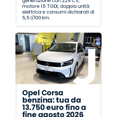
generazione con 224 CV,
motore 1.5 TGDI, doppia unità
elettrica e consumi dichiarati di
5,5 l/100 km.
Opel Corsa
benzina: tua da
13.750 euro fino a
fine agosto 2026