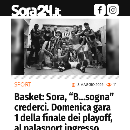
SPORT
8 MAGGIO 2026
1’
Basket: Sora, “B…sogna”
crederci. Domenica gara
1 della finale dei playoff,
al palasport ingresso