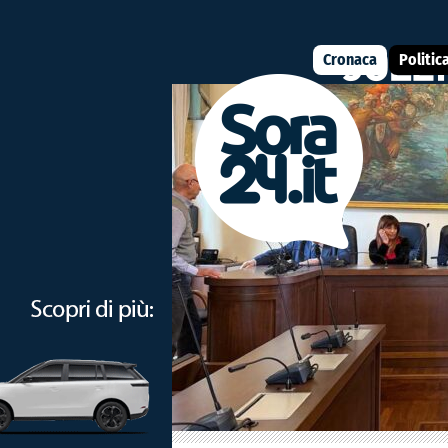
Cronaca
Politic