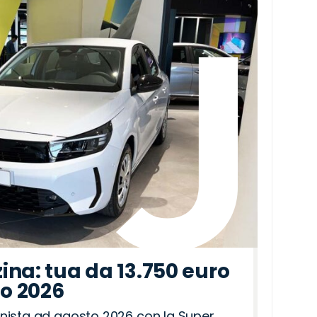
ina: tua da 13.750 euro
to 2026
nista ad agosto 2026 con la Super