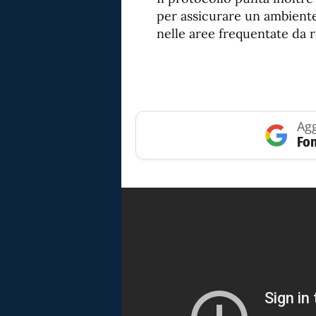
per assicurare un ambiente
nelle aree frequentate da re
Agg
Fon