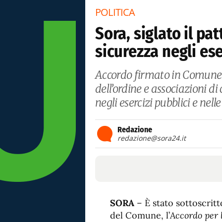
POLITICA
Sora, siglato il pa
sicurezza negli ese
Accordo firmato in Comune t
dell’ordine e associazioni di
negli esercizi pubblici e nel
Redazione
redazione@sora24.it
SORA
– È stato sottoscritt
del Comune, l’
Accordo per l