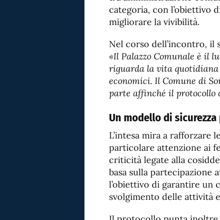
categoria, con l’obiettivo d
migliorare la vivibilità.
Nel corso dell’incontro, il
«Il Palazzo Comunale è il l
riguarda la vita quotidiana 
economici. Il Comune di Sor
parte affinché il protocollo
Un modello di sicurezza
L’intesa mira a rafforzare l
particolare attenzione ai f
criticità legate alla cosidd
basa sulla partecipazione a
l’obiettivo di garantire un
svolgimento delle attività
Il protocollo punta inoltre