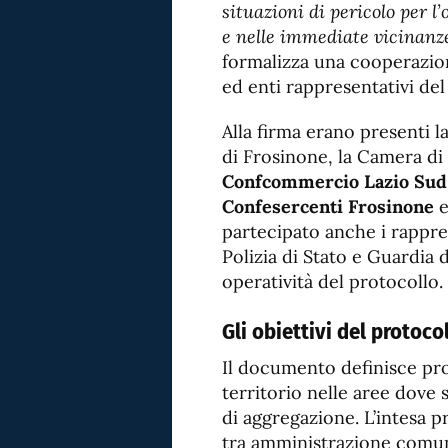
situazioni di pericolo per l’
e nelle immediate vicinanze
formalizza una cooperazione 
ed enti rappresentativi de
Alla firma erano presenti l
di Frosinone, la Camera d
Confcommercio Lazio Sud
Confesercenti Frosinone
partecipato anche i rappres
Polizia di Stato e Guardia 
operatività del protocollo.
Gli obiettivi del protoco
Il documento definisce pro
territorio nelle aree dove 
di aggregazione. L’intesa
tra amministrazione comuna