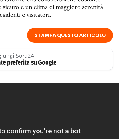
 sicuro e un clima di maggiore serenità
sidenti e visitatori.
STAMPA QUESTO ARTICOLO
iungi Sora24
te preferita su Google