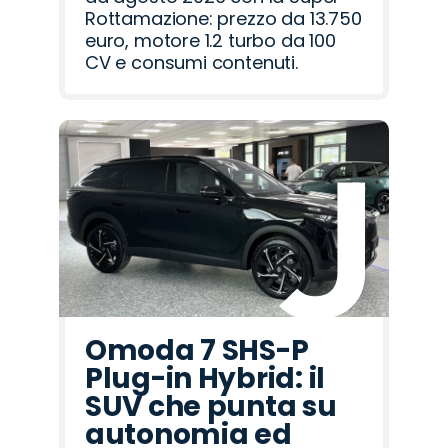
Rottamazione: prezzo da 13.750
euro, motore 1.2 turbo da 100
CV e consumi contenuti.
Omoda 7 SHS-P
Plug-in Hybrid: il
SUV che punta su
autonomia ed