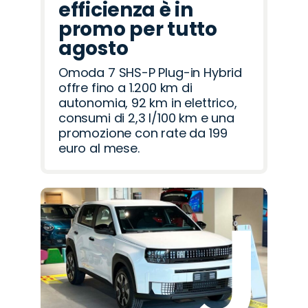
efficienza è in
promo per tutto
agosto
Omoda 7 SHS-P Plug-in Hybrid
offre fino a 1.200 km di
autonomia, 92 km in elettrico,
consumi di 2,3 l/100 km e una
promozione con rate da 199
euro al mese.