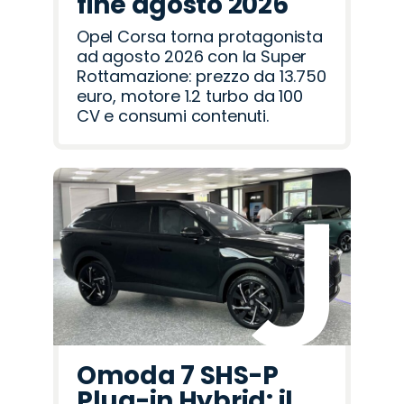
fine agosto 2026
Opel Corsa torna protagonista
ad agosto 2026 con la Super
Rottamazione: prezzo da 13.750
euro, motore 1.2 turbo da 100
CV e consumi contenuti.
Omoda 7 SHS-P
Plug-in Hybrid: il