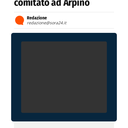
comitato ad Arpino
Redazione
redazione@sora24.it