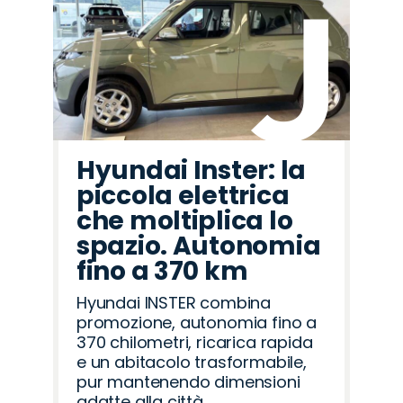
Hyundai Inster: la
piccola elettrica
che moltiplica lo
spazio. Autonomia
fino a 370 km
Hyundai INSTER combina
promozione, autonomia fino a
370 chilometri, ricarica rapida
e un abitacolo trasformabile,
pur mantenendo dimensioni
adatte alla città.