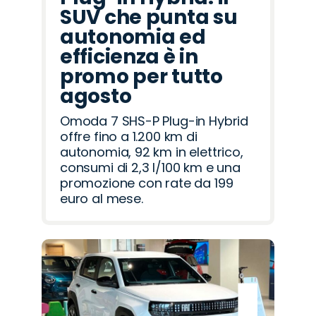
SUV che punta su
autonomia ed
efficienza è in
promo per tutto
agosto
Omoda 7 SHS-P Plug-in Hybrid
offre fino a 1.200 km di
autonomia, 92 km in elettrico,
consumi di 2,3 l/100 km e una
promozione con rate da 199
euro al mese.