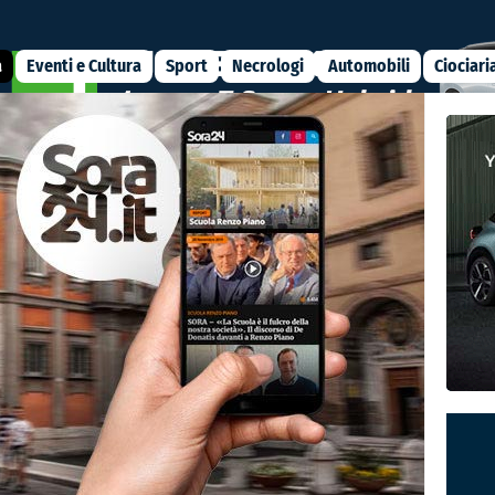
a
Eventi e Cultura
Sport
Necrologi
Automobili
Ciociari