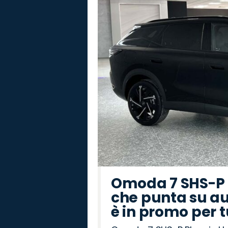
Omoda 7 SHS-P P
che punta su au
è in promo per 