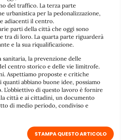
o del traffico. La terza parte
ne urbanistica per la pedonalizzazione,
ee adiacenti il centro.
arie parti della città che oggi sono
e tra di loro. La quarta parte riguarderà
te e la sua riqualificazione.
a sanitaria, la prevenzione delle
del centro storico e delle vie limitrofe.
oni. Aspettiamo proposte e critiche
tti quanti abbiano buone idee, possiamo
. L’obbiettivo di questo lavoro è fornire
lla città e ai cittadini, un documento
etto di medio periodo, condiviso e
STAMPA QUESTO ARTICOLO