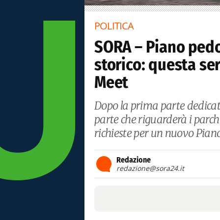
POLITICA
SORA – Piano pedo
storico: questa se
Meet
Dopo la prima parte dedicata
parte che riguarderà i parche
richieste per un nuovo Piano 
Redazione
redazione@sora24.it