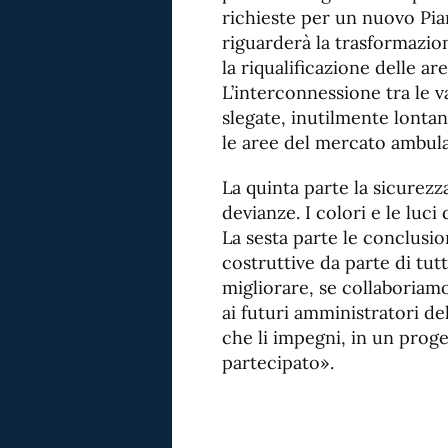
richieste per un nuovo Pian
riguarderà la trasformazio
la riqualificazione delle ar
L’interconnessione tra le v
slegate, inutilmente lontan
le aree del mercato ambulan
La quinta parte la sicurezz
devianze. I colori e le luci 
La sesta parte le conclusi
costruttive da parte di tu
migliorare, se collaboriamo
ai futuri amministratori de
che li impegni, in un prog
partecipato».