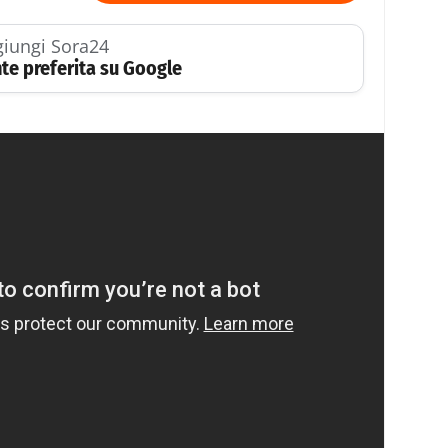
iungi Sora24
te preferita su Google