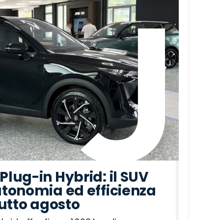
lug-in Hybrid: il SUV
tonomia ed efficienza
tutto agosto