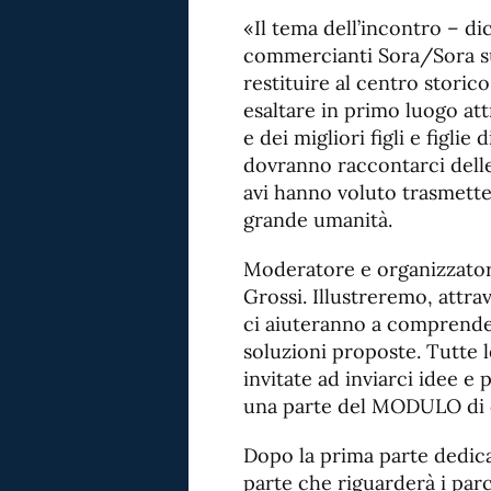
«Il tema dell’incontro – di
commercianti Sora/Sora s
restituire al centro storico
esaltare in primo luogo attr
e dei migliori figli e figlie
dovranno raccontarci delle
avi hanno voluto trasmetterc
grande umanità.
Moderatore e organizzatore
Grossi. Illustreremo, attra
ci aiuteranno a comprender
soluzioni proposte. Tutte 
invitate ad inviarci idee 
una parte del MODULO di c
Dopo la prima parte dedica
parte che riguarderà i parc