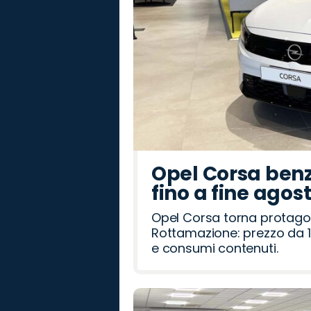
Opel Corsa benz
fino a fine agos
Opel Corsa torna protago
Rottamazione: prezzo da 1
e consumi contenuti.