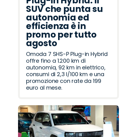
Plug-in Hybrid: il
SUV che punta su
autonomia ed
efficienza è in
promo per tutto
agosto
Omoda 7 SHS-P Plug-in Hybrid
offre fino a 1.200 km di
autonomia, 92 km in elettrico,
consumi di 2,3 l/100 km e una
promozione con rate da 199
euro al mese.