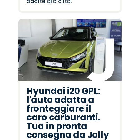
adatte alla città.
Hyundai i20 GPL:
l'auto adatta a
fronteggiare il
caro carburanti.
Tua in pronta
consegna da Jolly