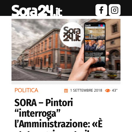
POLITICA
1 SETTEMBRE 2018
43"
SORA – Pintori
“interroga”
l’Amministrazione: «È