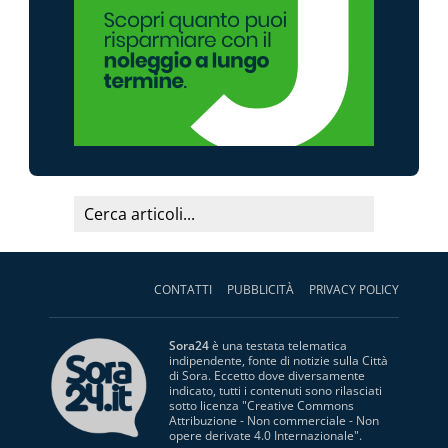
CONTATTI
PUBBLICITÀ
PRIVACY POLICY
Sora24
è una testata telematica
indipendente, fonte di notizie sulla Città
di Sora. Eccetto dove diversamente
indicato, tutti i contenuti sono rilasciati
sotto licenza "
Creative Commons
Attribuzione - Non commerciale - Non
opere derivate 4.0 Internazionale
".