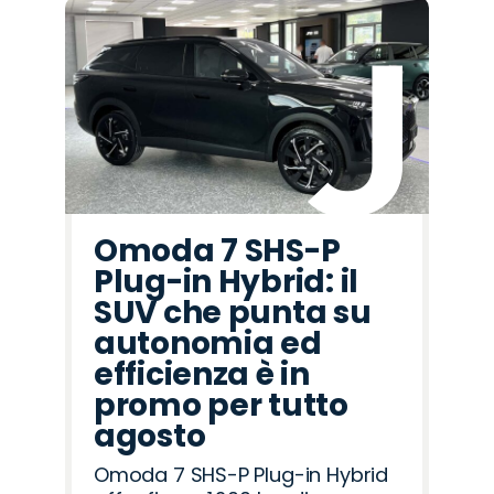
Omoda 7 SHS-P
Plug-in Hybrid: il
SUV che punta su
autonomia ed
efficienza è in
promo per tutto
agosto
Omoda 7 SHS-P Plug-in Hybrid