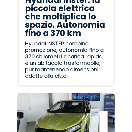
Hyundai Inster: la
piccola elettrica
che moltiplica lo
spazio. Autonomia
fino a 370 km
Hyundai INSTER combina
promozione, autonomia fino a
370 chilometri, ricarica rapida
e un abitacolo trasformabile,
pur mantenendo dimensioni
adatte alla città.