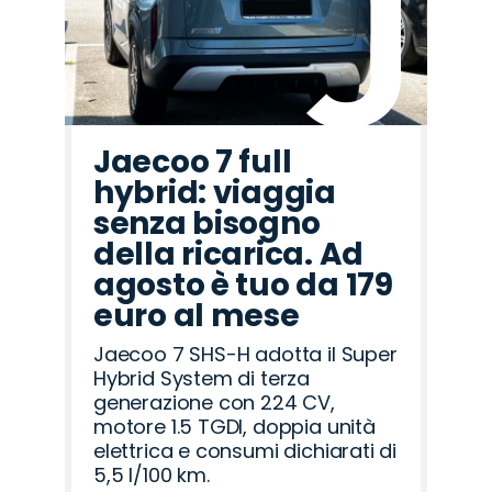
Jaecoo 7 full
hybrid: viaggia
senza bisogno
della ricarica. Ad
agosto è tuo da 179
euro al mese
Jaecoo 7 SHS-H adotta il Super
Hybrid System di terza
generazione con 224 CV,
motore 1.5 TGDI, doppia unità
elettrica e consumi dichiarati di
5,5 l/100 km.