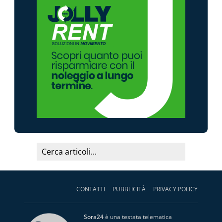
CONTATTI
PUBBLICITÀ
PRIVACY POLICY
Sora24
è una testata telematica