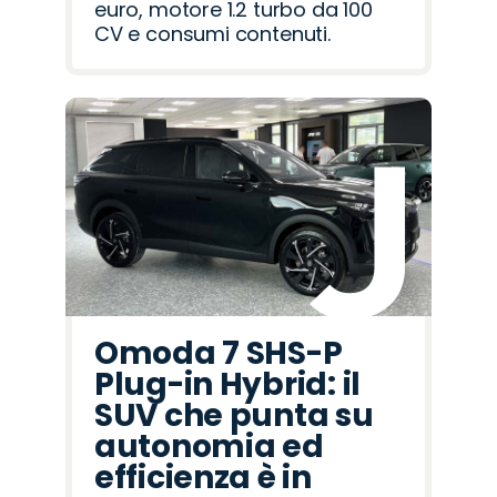
euro, motore 1.2 turbo da 100
CV e consumi contenuti.
Omoda 7 SHS-P
Plug-in Hybrid: il
SUV che punta su
autonomia ed
efficienza è in