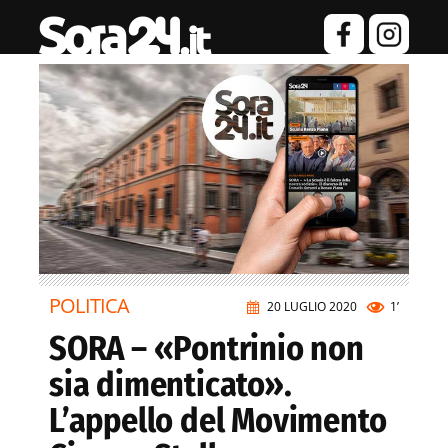
POLITICA
20 LUGLIO 2020
1’
SORA – «Pontrinio non
sia dimenticato».
L’appello del Movimento