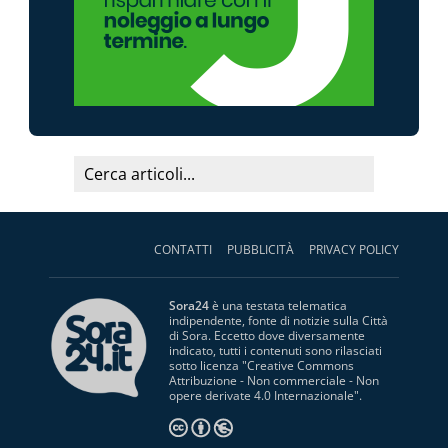
CONTATTI
PUBBLICITÀ
PRIVACY POLICY
Sora24
è una testata telematica
indipendente, fonte di notizie sulla Città
di Sora. Eccetto dove diversamente
indicato, tutti i contenuti sono rilasciati
sotto licenza "
Creative Commons
Attribuzione - Non commerciale - Non
opere derivate 4.0 Internazionale
".