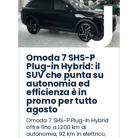
Omoda 7 SHS-P
Plug-in Hybrid: il
SUV che punta su
autonomia ed
efficienza è in
promo per tutto
agosto
Omoda 7 SHS-P Plug-in Hybrid
offre fino a 1.200 km di
autonomia, 92 km in elettrico,