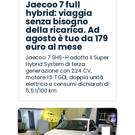
Jaecoo 7 full
hybrid: viaggia
senza bisogno
della ricarica. Ad
agosto è tuo da 179
euro al mese
Jaecoo 7 SHS-H adotta il Super
Hybrid System di terza
generazione con 224 CV,
motore 1.5 TGDI, doppia unità
elettrica e consumi dichiarati di
5,5 l/100 km.