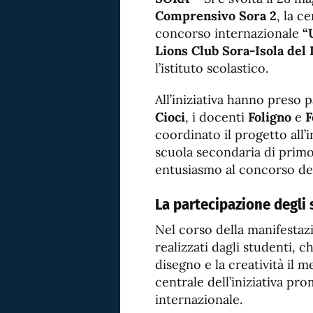
Comprensivo Sora 2
, la c
concorso internazionale
“
Lions Club Sora-Isola del 
l’istituto scolastico.
All’iniziativa hanno preso p
Cioci
, i docenti
Foligno
e
F
coordinato il progetto all’i
scuola secondaria di prim
entusiasmo al concorso ded
La partecipazione degli 
Nel corso della manifestazio
realizzati dagli studenti, 
disegno e la creatività il 
centrale dell’iniziativa pr
internazionale.