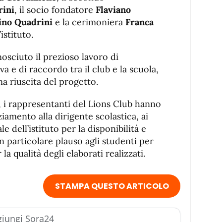
rini
, il socio fondatore
Flaviano
ino Quadrini
e la cerimoniera
Franca
istituto.
nosciuto il prezioso lavoro di
a e di raccordo tra il club e la scuola,
na riuscita del progetto.
, i rappresentanti del Lions Club hanno
iamento alla dirigente scolastica, ai
e dell’istituto per la disponibilità e
n particolare plauso agli studenti per
a qualità degli elaborati realizzati.
STAMPA QUESTO ARTICOLO
iungi Sora24