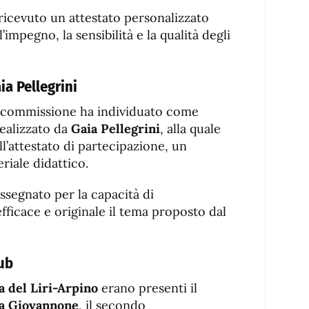
 ricevuto un attestato personalizzato
mpegno, la sensibilità e la qualità degli
ia Pellegrini
la commissione ha individuato come
realizzato da
Gaia Pellegrini
, alla quale
ll’attestato di partecipazione, un
riale didattico.
ssegnato per la capacità di
fficace e originale il tema proposto dal
lub
a del Liri-Arpino
erano presenti il
a Giovannone
, il secondo