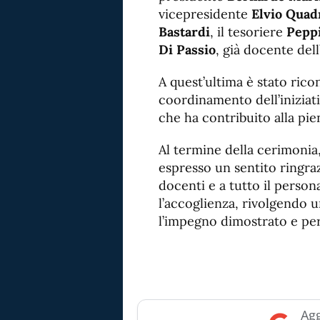
vicepresidente
Elvio Quad
Bastardi
, il tesoriere
Pepp
Di Passio
, già docente dell’
A quest’ultima è stato rico
coordinamento dell’iniziativ
che ha contribuito alla pie
Al termine della cerimonia
espresso un sentito ringraz
docenti e a tutto il personal
l’accoglienza, rivolgendo u
l’impegno dimostrato e per l
Agg