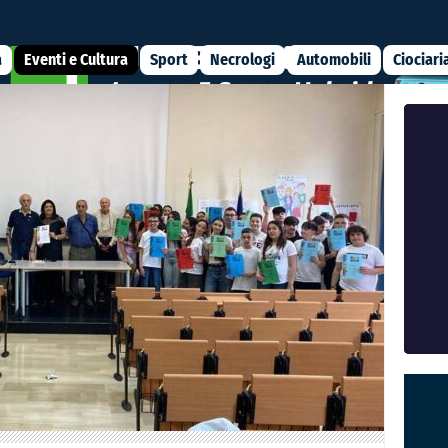
a
Eventi e Cultura
Sport
Necrologi
Automobili
Ciociari