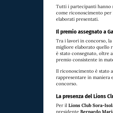
Tutti i partecipanti hanno
come riconoscimento per l’i
elaborati presentati.
Il premio assegnato a Ga
Tra i lavori in concorso, 
migliore elaborato quello 
è stato consegnato, oltre a
premio consistente in mate
Il riconoscimento è stato a
rappresentare in maniera e
concorso.
La presenza del Lions C
Per il
Lions Club Sora-Isol
presidente
Bernardo Mari