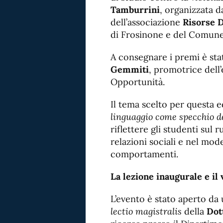
Tamburrini
, organizzata d
dell’associazione
Risorse 
di Frosinone e del Comune 
A consegnare i premi è sta
Gemmiti
, promotrice dell’
Opportunità.
Il tema scelto per questa 
linguaggio come specchio de
riflettere gli studenti sul 
relazioni sociali e nel mod
comportamenti.
La lezione inaugurale e il 
L’evento è stato aperto da
lectio magistralis
della
Dot