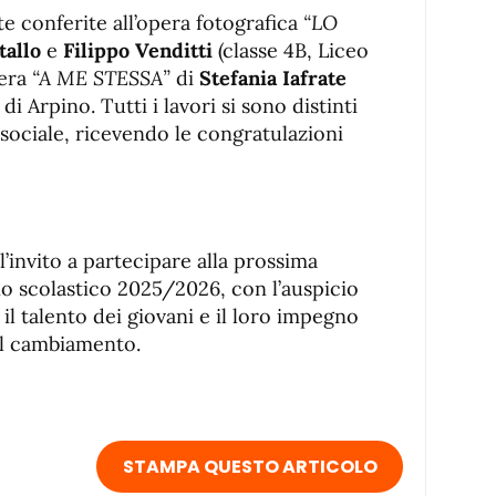
e conferite all’opera fotografica
“LO
tallo
e
Filippo Venditti
(classe 4B, Liceo
tera
“A ME STESSA”
di
Stefania Iafrate
di Arpino. Tutti i lavori si sono distinti
e sociale, ricevendo le congratulazioni
l’invito a partecipare alla prossima
no scolastico 2025/2026, con l’auspicio
 il talento dei giovani e il loro impegno
el cambiamento.
STAMPA QUESTO ARTICOLO