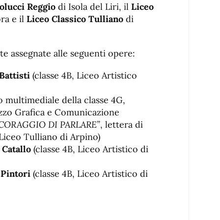
colucci Reggio
di Isola del Liri, il
Liceo
ra e il
Liceo Classico Tulliano
di
te assegnate alle seguenti opere:
attisti
(classe 4B, Liceo Artistico
o multimediale della classe 4G,
rizzo Grafica e Comunicazione
L CORAGGIO DI PARLARE”
, lettera di
Liceo Tulliano di Arpino)
 Catallo
(classe 4B, Liceo Artistico di
Pintori
(classe 4B, Liceo Artistico di