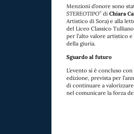
Menzioni d’onore sono stat
STEREOTIPO”
di
Chiara Ca
Artistico di Sora) e alla let
del Liceo Classico Tulliano 
per l’alto valore artistico 
della giuria.
Sguardo al futuro
L’evento si è concluso con 
edizione, prevista per l’an
di continuare a valorizzare
nel comunicare la forza d