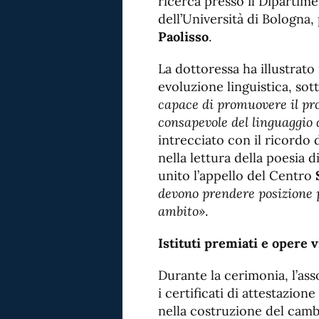
ricerca presso il Dipartimen
dell’Università di Bologna,
Paolisso
.
La dottoressa ha illustrato 
evoluzione linguistica, so
capace di promuovere il pro
consapevole del linguaggio 
intrecciato con il ricordo
nella lettura della poesia d
unito l’appello del Centro
devono prendere posizione 
ambito»
.
Istituti premiati e opere v
Durante la cerimonia, l’as
i certificati di attestazion
nella costruzione del camb