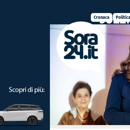
Cronaca
Politic