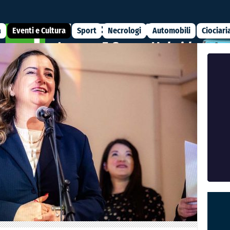
a
Eventi e Cultura
Sport
Necrologi
Automobili
Ciociari