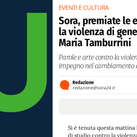
EVENTI E CULTURA
Sora, premiate le 
la violenza di gen
Maria Tamburrini
Parole e arte contro la violen
impegno nel cambiamento c
Redazione
redazione@sora24.it
Si è tenuta questa mattina
di studio contro la violenz