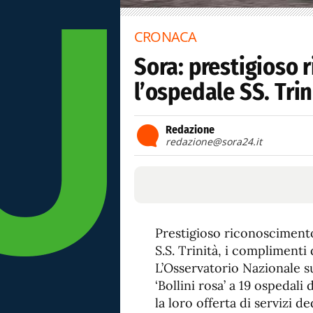
CRONACA
Sora: prestigioso 
l’ospedale SS. Trin
Redazione
redazione@sora24.it
Prestigioso riconoscimento
S.S. Trinità, i complimenti
L’Osservatorio Nazionale su
‘Bollini rosa’ a 19 ospedali
la loro offerta di servizi d