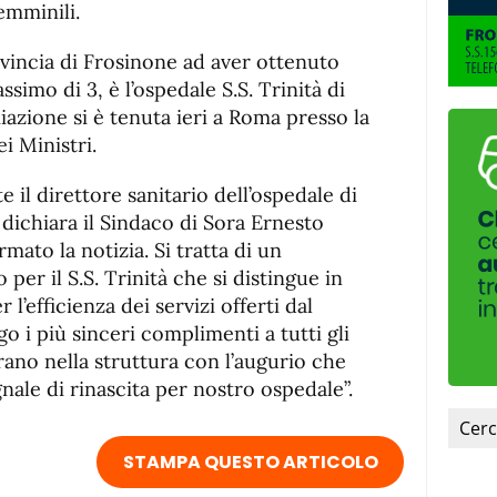
emminili.
ovincia di Frosinone ad aver ottenuto
ssimo di 3, è l’ospedale S.S. Trinità di
azione si è tenuta ieri a Roma presso la
i Ministri.
 il direttore sanitario dell’ospedale di
ichiara il Sindaco di Sora Ernesto
mato la notizia. Si tratta di un
per il S.S. Trinità che si distingue in
 l’efficienza dei servizi offerti dal
go i più sinceri complimenti a tutti gli
rano nella struttura con l’augurio che
gnale di rinascita per nostro ospedale”.
STAMPA QUESTO ARTICOLO