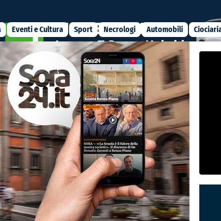
a
Eventi e Cultura
Sport
Necrologi
Automobili
Ciociari