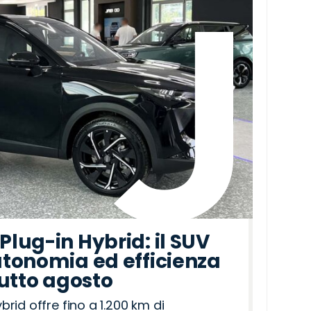
lug-in Hybrid: il SUV
tonomia ed efficienza
tutto agosto
id offre fino a 1.200 km di