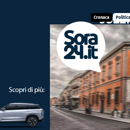
Cronaca
Politic