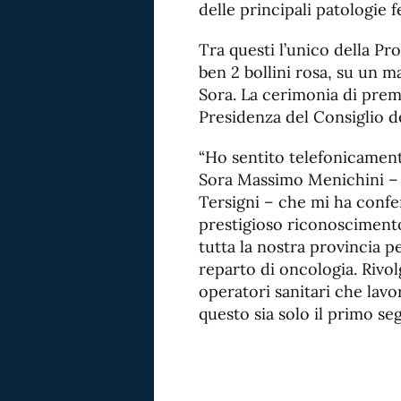
delle principali patologie f
Tra questi l’unico della Pr
ben 2 bollini rosa, su un ma
Sora. La cerimonia di premi
Presidenza del Consiglio de
“Ho sentito telefonicamente
Sora Massimo Menichini – d
Tersigni – che mi ha confer
prestigioso riconoscimento 
tutta la nostra provincia per
reparto di oncologia. Rivol
operatori sanitari che lavo
questo sia solo il primo se