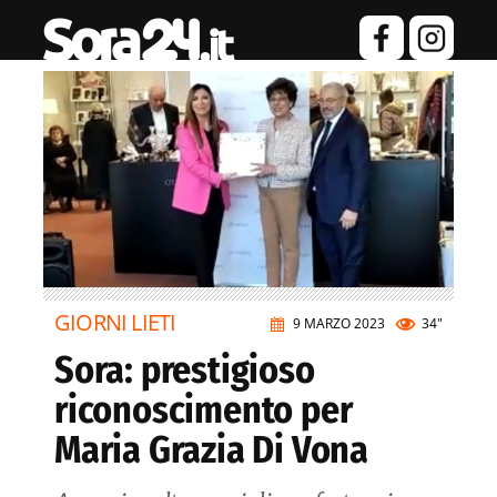
GIORNI LIETI
9 MARZO 2023
34"
Sora: prestigioso
riconoscimento per
Maria Grazia Di Vona