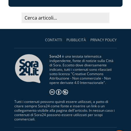
CONTATTI
PUBBLICITÀ
PRIVACY POLICY
Sora24
è una testata telematica
indipendente, fonte di notizie sulla Città
di Sora. Eccetto dove diversamente
indicato, tutti i contenuti sono rilasciati
sotto licenza "
Creative Commons
Attribuzione - Non commerciale - Non
opere derivate 4.0 Internazionale
".
Tutti i contenuti possono quindi essere utilizzati, a patto di
citare sempre Sora24 come fonte e inserire un link o un
collegamento visibile alla pagina dell'articolo. In nessun caso i
contenuti di Sora24 possono essere utilizzati per scopi
commerciali.