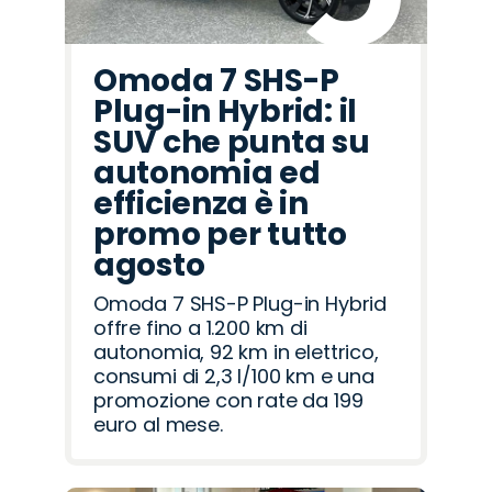
Omoda 7 SHS-P
Plug-in Hybrid: il
SUV che punta su
autonomia ed
efficienza è in
promo per tutto
agosto
Omoda 7 SHS-P Plug-in Hybrid
offre fino a 1.200 km di
autonomia, 92 km in elettrico,
consumi di 2,3 l/100 km e una
promozione con rate da 199
euro al mese.