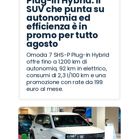
Plug-in Hybrid: il
SUV che punta su
autonomia ed
efficienza è in
promo per tutto
agosto
Omoda 7 SHS-P Plug-in Hybrid
offre fino a 1.200 km di
autonomia, 92 km in elettrico,
consumi di 2,3 l/100 km e una
promozione con rate da 199
euro al mese.