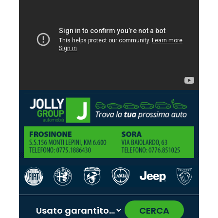
CERCA