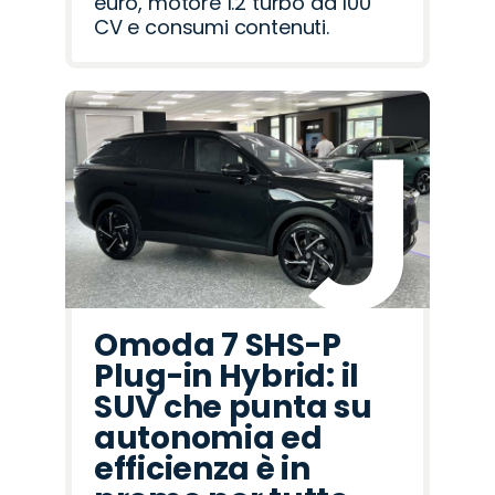
euro, motore 1.2 turbo da 100
CV e consumi contenuti.
Omoda 7 SHS-P
Plug-in Hybrid: il
SUV che punta su
autonomia ed
efficienza è in