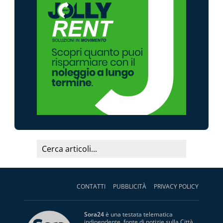
CONTATTI
PUBBLICITÀ
PRIVACY POLICY
Sora24
è una testata telematica
indipendente, fonte di notizie sulla Città