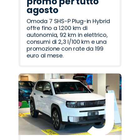
promo per tutto
agosto
Omoda 7 SHS-P Plug-in Hybrid
offre fino a 1.200 km di
autonomia, 92 km in elettrico,
consumi di 2,3 l/100 km e una
promozione con rate da 199
euro al mese.