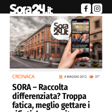
CRONACA
4 MAGGIO 2012
37"
SORA – Raccolta
differenziata? Troppa
fatica, meglio gettare i