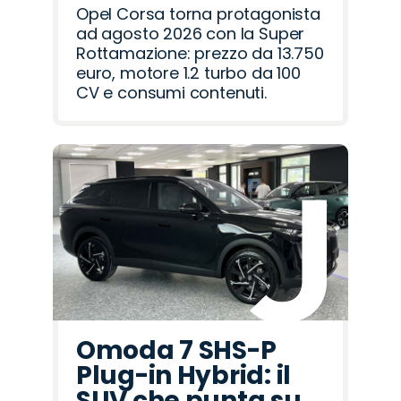
Opel Corsa torna protagonista
ad agosto 2026 con la Super
Rottamazione: prezzo da 13.750
euro, motore 1.2 turbo da 100
CV e consumi contenuti.
Omoda 7 SHS-P
Plug-in Hybrid: il
SUV che punta su