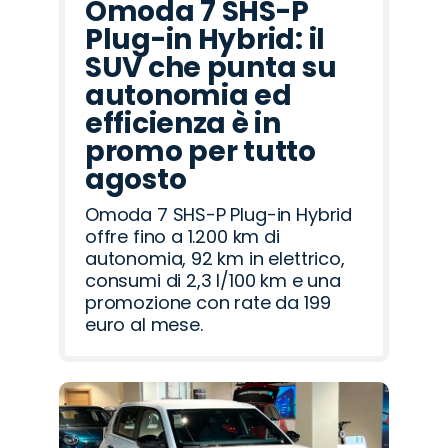
Omoda 7 SHS-P
Plug-in Hybrid: il
SUV che punta su
autonomia ed
efficienza è in
promo per tutto
agosto
Omoda 7 SHS-P Plug-in Hybrid
offre fino a 1.200 km di
autonomia, 92 km in elettrico,
consumi di 2,3 l/100 km e una
promozione con rate da 199
euro al mese.