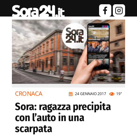
CRONACA
24 GENNAIO 2017
19"
Sora: ragazza precipita
con l’auto in una
scarpata