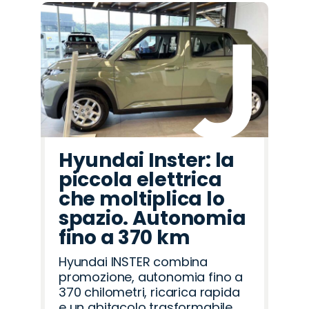
Hyundai Inster: la
piccola elettrica
che moltiplica lo
spazio. Autonomia
fino a 370 km
Hyundai INSTER combina
promozione, autonomia fino a
370 chilometri, ricarica rapida
e un abitacolo trasformabile,