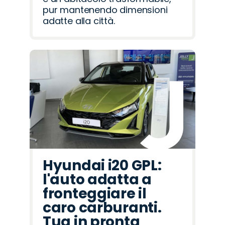
pur mantenendo dimensioni
adatte alla città.
Hyundai i20 GPL:
l'auto adatta a
fronteggiare il
caro carburanti.
Tua in pronta