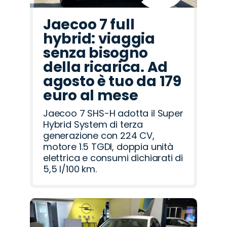
Jaecoo 7 full
hybrid: viaggia
senza bisogno
della ricarica. Ad
agosto è tuo da 179
euro al mese
Jaecoo 7 SHS-H adotta il Super
Hybrid System di terza
generazione con 224 CV,
motore 1.5 TGDI, doppia unità
elettrica e consumi dichiarati di
5,5 l/100 km.