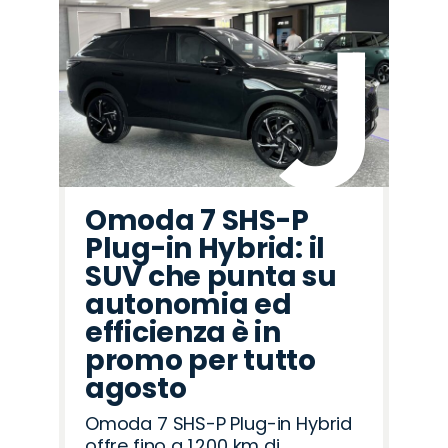
Omoda 7 SHS-P
Plug-in Hybrid: il
SUV che punta su
autonomia ed
efficienza è in
promo per tutto
agosto
Omoda 7 SHS-P Plug-in Hybrid
offre fino a 1.200 km di