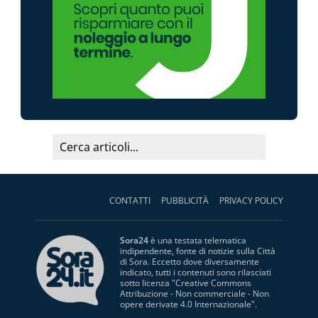
CONTATTI
PUBBLICITÀ
PRIVACY POLICY
Sora24
è una testata telematica
indipendente, fonte di notizie sulla Città
di Sora. Eccetto dove diversamente
indicato, tutti i contenuti sono rilasciati
sotto licenza "
Creative Commons
Attribuzione - Non commerciale - Non
opere derivate 4.0 Internazionale
".