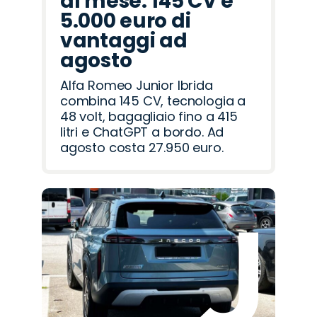
al mese: 145 CV e
5.000 euro di
vantaggi ad
agosto
Alfa Romeo Junior Ibrida
combina 145 CV, tecnologia a
48 volt, bagagliaio fino a 415
litri e ChatGPT a bordo. Ad
agosto costa 27.950 euro.