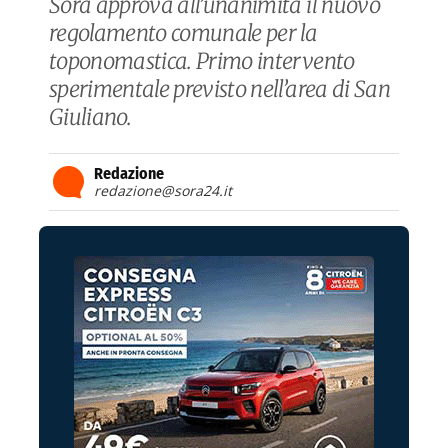
Sora approva all’unanimità il nuovo
regolamento comunale per la
toponomastica. Primo intervento
sperimentale previsto nell’area di San
Giuliano.
Redazione
redazione@sora24.it