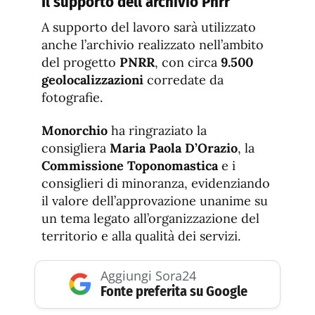
Il supporto dell’archivio Pnrr
A supporto del lavoro sarà utilizzato
anche l’archivio realizzato nell’ambito
del progetto
PNRR
, con circa
9.500
geolocalizzazioni
corredate da
fotografie.
Monorchio
ha ringraziato la
consigliera
Maria Paola D’Orazio
, la
Commissione Toponomastica
e i
consiglieri di minoranza, evidenziando
il valore dell’approvazione unanime su
un tema legato all’organizzazione del
territorio e alla qualità dei servizi.
Aggiungi Sora24
Fonte preferita su Google