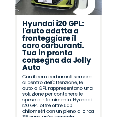
Hyundai i20 GPL:
l'auto adatta a
fronteggiare il
caro carburanti.
Tua in pronta
consegna da Jolly
Auto
Con il caro carburanti sempre
al centro dell'attenzione, le
auto a GPL rappresentano una
soluzione per contenere le
spese di rifornimento. Hyundai
i20 GPL offre oltre 600
chilometri con un pieno di circa
35 euro, un'autonomia