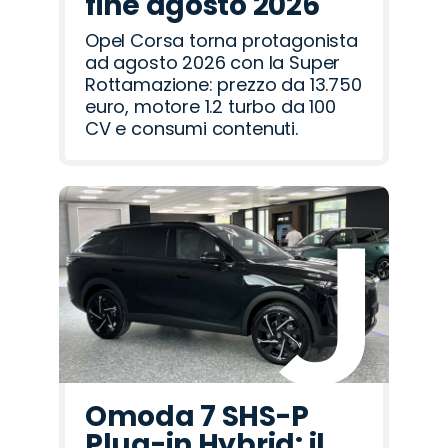
fine agosto 2026
Opel Corsa torna protagonista
ad agosto 2026 con la Super
Rottamazione: prezzo da 13.750
euro, motore 1.2 turbo da 100
CV e consumi contenuti.
Omoda 7 SHS-P
Plug-in Hybrid: il