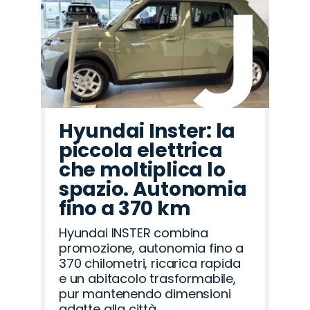
Hyundai Inster: la
piccola elettrica
che moltiplica lo
spazio. Autonomia
fino a 370 km
Hyundai INSTER combina
promozione, autonomia fino a
370 chilometri, ricarica rapida
e un abitacolo trasformabile,
pur mantenendo dimensioni
adatte alla città.