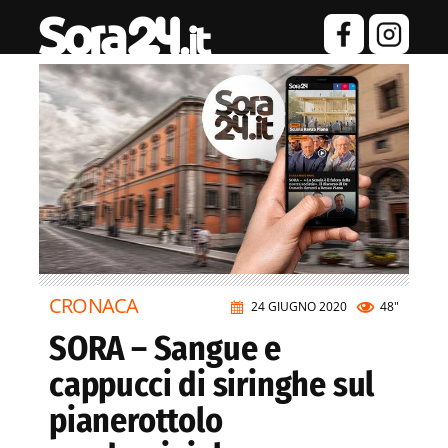
CRONACA
24 GIUGNO 2020
48"
SORA – Sangue e
cappucci di siringhe sul
pianerottolo