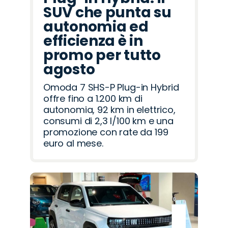
SUV che punta su
autonomia ed
efficienza è in
promo per tutto
agosto
Omoda 7 SHS-P Plug-in Hybrid
offre fino a 1.200 km di
autonomia, 92 km in elettrico,
consumi di 2,3 l/100 km e una
promozione con rate da 199
euro al mese.