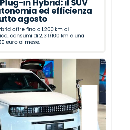
lug-in Hybrid: il SUV
tonomia ed efficienza
tutto agosto
id offre fino a 1.200 km di
ico, consumi di 2,3 l/100 km e una
9 euro al mese.