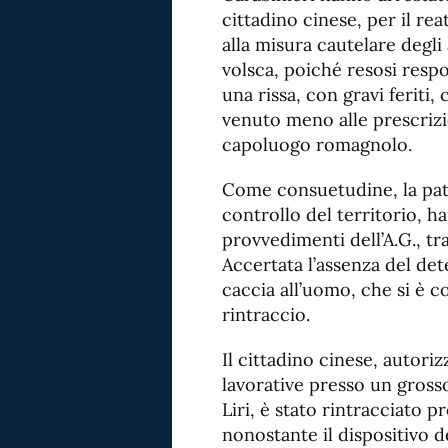
cittadino cinese, per il rea
alla misura cautelare degli 
volsca, poiché resosi respo
una rissa, con gravi feriti,
venuto meno alle prescrizi
capoluogo romagnolo.
Come consuetudine, la pattu
controllo del territorio, ha
provvedimenti dell’A.G., tr
Accertata l’assenza del det
caccia all’uomo, che si è c
rintraccio.
Il cittadino cinese, autori
lavorative presso un gross
Liri, è stato rintracciato pr
nonostante il dispositivo 