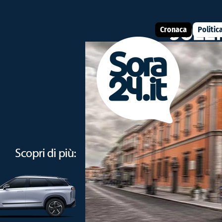
Cronaca
Politic