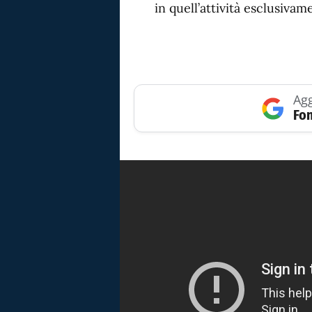
in quell’attività esclusiva
Agg
Fon