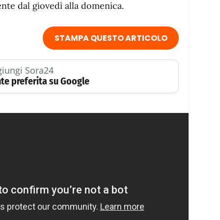
mente dal giovedì alla domenica.
STAMPA QUESTO ARTICOLO
iungi Sora24
te preferita su Google