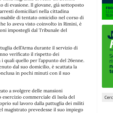
fuente.
to di evasione. Il giovane, già sottoposto
arresti domiciliari nella cittadina
nsabile di tentato omicidio nel corso di
 che lo aveva visto coinvolto in Rimini, è
oni impostegli dal Tribunale del
glia dell’Arma durante il servizio di
nno verificato il rispetto dei
a i quali quello per l’appunto del 26enne.
enuto dal suo domicilio, è scattata la
onclusa in pochi minuti con il suo
zzato a svolgere delle mansioni
o esercizio commerciale di Isola del
oprio sul lavoro dalla pattuglia dei militi
del magistrato prevedesse il suo impiego