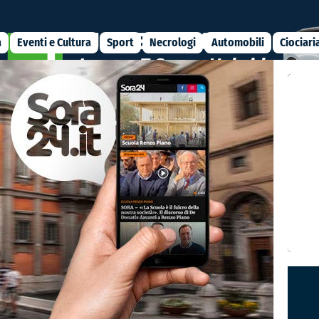
a
Eventi e Cultura
Sport
Necrologi
Automobili
Ciociari