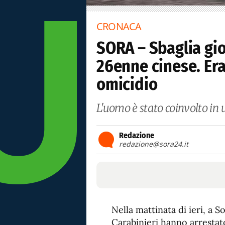
CRONACA
SORA – Sbaglia gio
26enne cinese. Era
omicidio
L'uomo è stato coinvolto in u
Redazione
redazione@sora24.it
Nella mattinata di ieri, a So
Carabinieri hanno arrestat