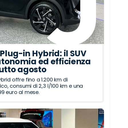
lug-in Hybrid: il SUV
tonomia ed efficienza
tutto agosto
id offre fino a 1.200 km di
ico, consumi di 2,3 l/100 km e una
9 euro al mese.