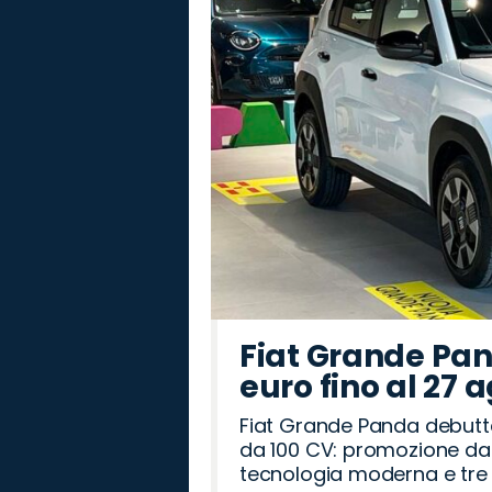
Fiat Grande Pan
euro fino al 27 
Fiat Grande Panda debutt
da 100 CV: promozione da 
tecnologia moderna e tre a