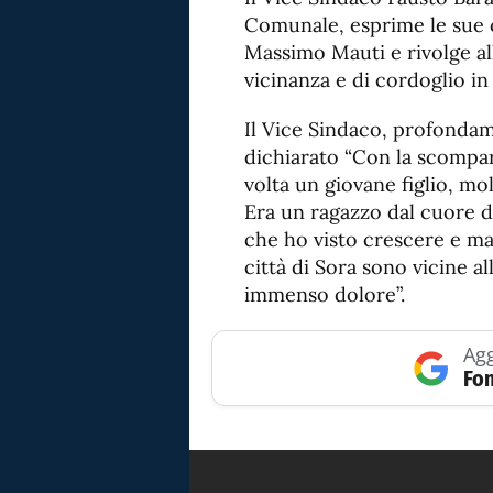
Comunale, esprime le sue c
Massimo Mauti e rivolge all
vicinanza e di cordoglio i
Il Vice Sindaco, profondam
dichiarato “Con la scompa
volta un giovane figlio, mol
Era un ragazzo dal cuore d
che ho visto crescere e ma
città di Sora sono vicine al
immenso dolore”.
Agg
Fon