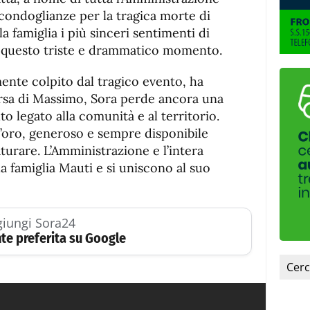
de
fuente
ondoglianze per la tragica morte di
fuente.
a famiglia i più sinceri sentimenti di
n questo triste e drammatico momento.
ente colpito dal tragico evento, ha
rsa di Massimo, Sora perde ancora una
to legato alla comunità e al territorio.
’oro, generoso e sempre disponibile
turare. L’Amministrazione e l’intera
la famiglia Mauti e si uniscono al suo
iungi Sora24
te preferita su Google