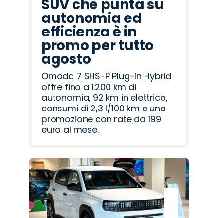
SUV che punta su
autonomia ed
efficienza è in
promo per tutto
agosto
Omoda 7 SHS-P Plug-in Hybrid
offre fino a 1.200 km di
autonomia, 92 km in elettrico,
consumi di 2,3 l/100 km e una
promozione con rate da 199
euro al mese.