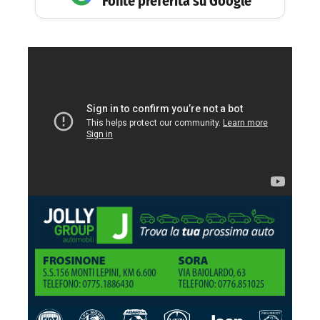
Fonte preferita su Google