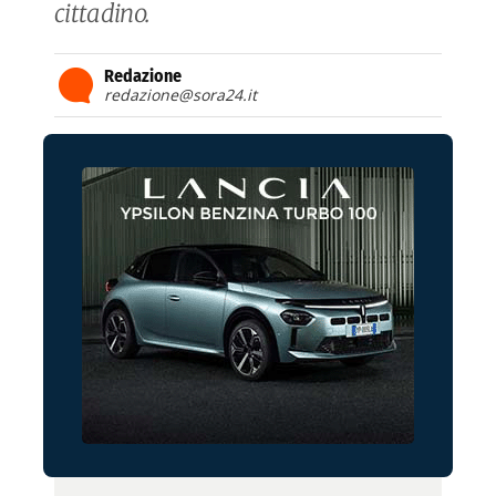
cittadino.
Redazione
redazione@sora24.it