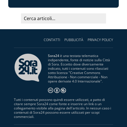
CONTATTI
PUBBLICITÀ
PRIVACY POLICY
Sora24
è una testata telematica
indipendente, fonte di notizie sulla Città
di Sora. Eccetto dove diversamente
indicato, tutti i contenuti sono rilasciati
sotto licenza "
Creative Commons
Attribuzione - Non commerciale - Non
opere derivate 4.0 Internazionale
".
Tutti i contenuti possono quindi essere utilizzati, a patto di
citare sempre Sora24 come fonte e inserire un link o un
collegamento visibile alla pagina dell'articolo. In nessun caso i
contenuti di Sora24 possono essere utilizzati per scopi
commerciali.