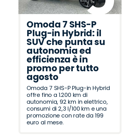
Omoda 7 SHS-P
Plug-in Hybrid: il
SUV che punta su
autonomia ed
efficienza è in
promo per tutto
agosto
Omoda 7 SHS-P Plug-in Hybrid
offre fino a 1.200 km di
autonomia, 92 km in elettrico,
consumi di 2,3 l/100 km e una
promozione con rate da 199
euro al mese.