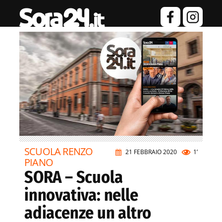
SCUOLA RENZO
21 FEBBRAIO 2020
1’
PIANO
SORA – Scuola
innovativa: nelle
adiacenze un altro