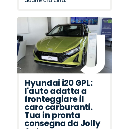
adatte alla città.
Hyundai i20 GPL:
l'auto adatta a
fronteggiare il
caro carburanti.
Tua in pronta
consegna da Jolly