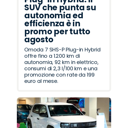
SUV che punta su
autonomia ed
efficienza è in
promo per tutto
agosto
Omoda 7 SHS-P Plug-in Hybrid
offre fino a 1.200 km di
autonomia, 92 km in elettrico,
consumi di 2,3 l/100 km e una
promozione con rate da 199
euro al mese.