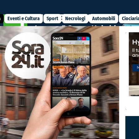
a
Eventi e Cultura
Sport
Necrologi
Automobili
Ciociari