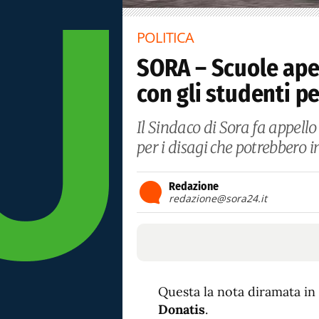
POLITICA
SORA – Scuole ape
con gli studenti p
Il Sindaco di Sora fa appell
per i disagi che potrebbero i
Redazione
redazione@sora24.it
Questa la nota diramata in
Donatis
.