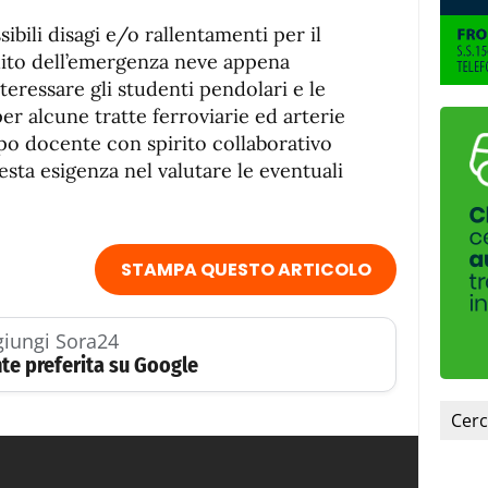
fuente.
ibili disagi e/o rallentamenti per il
uito dell’emergenza neve appena
eressare gli studenti pendolari e le
per alcune tratte ferroviarie ed arterie
rpo docente con spirito collaborativo
sta esigenza nel valutare le eventuali
STAMPA QUESTO ARTICOLO
iungi Sora24
te preferita su Google