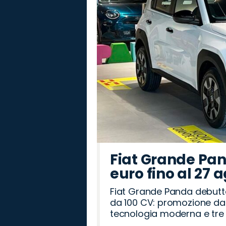
Fiat Grande Pan
euro fino al 27 
Fiat Grande Panda debutt
da 100 CV: promozione da 
tecnologia moderna e tre a