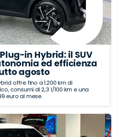
lug-in Hybrid: il SUV
tonomia ed efficienza
tutto agosto
id offre fino a 1.200 km di
ico, consumi di 2,3 l/100 km e una
9 euro al mese.