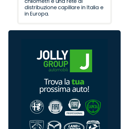
chilometri e una rete di
distribuzione capillare in Italia e
in Europa.