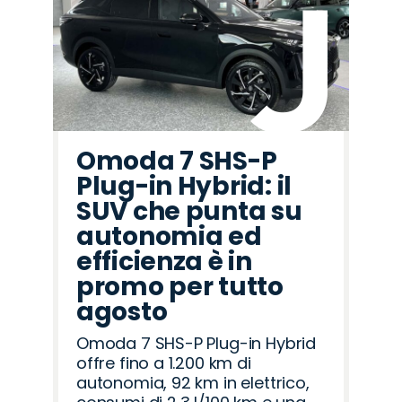
Omoda 7 SHS-P
Plug-in Hybrid: il
SUV che punta su
autonomia ed
efficienza è in
promo per tutto
agosto
Omoda 7 SHS-P Plug-in Hybrid
offre fino a 1.200 km di
autonomia, 92 km in elettrico,