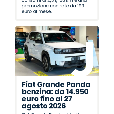
consumi di 2,3 l/100 km e una
promozione con rate da 199
euro al mese.
Fiat Grande Panda
benzina: da 14.950
euro fino al 27
agosto 2026