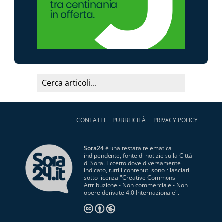
CONTATTI
PUBBLICITÀ
PRIVACY POLICY
Sora24
è una testata telematica
indipendente, fonte di notizie sulla Città
di Sora. Eccetto dove diversamente
indicato, tutti i contenuti sono rilasciati
sotto licenza "
Creative Commons
Attribuzione - Non commerciale - Non
opere derivate 4.0 Internazionale
".