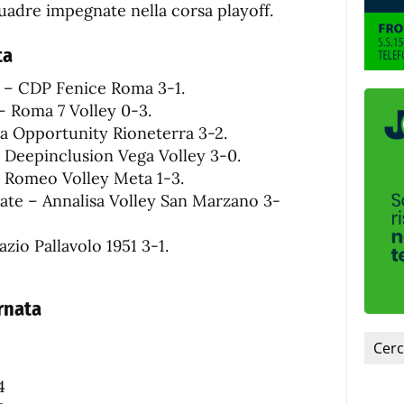
fuente.
quadre impegnate nella corsa playoff.
ta
 – CDP Fenice Roma 3-1.
– Roma 7 Volley 0-3.
va Opportunity Rioneterra 3-2.
Deepinclusion Vega Volley 3-0.
 Romeo Volley Meta 1-3.
ate – Annalisa Volley San Marzano 3-
azio Pallavolo 1951 3-1.
ornata
4