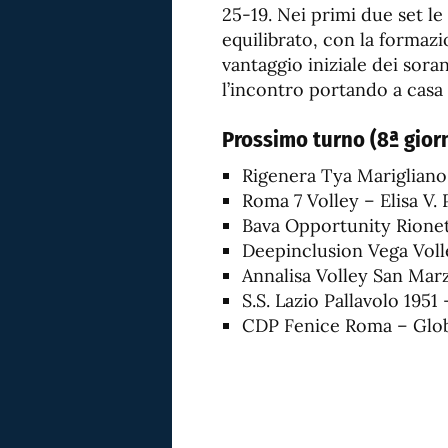
25-19. Nei primi due set 
equilibrato, con la formazi
vantaggio iniziale dei soran
l’incontro portando a casa l
Prossimo turno (8ª gior
Rigenera Tya Marigliano
Roma 7 Volley – Elisa V.
Bava Opportunity Rione
Deepinclusion Vega Voll
Annalisa Volley San Mar
S.S. Lazio Pallavolo 195
CDP Fenice Roma – Glob