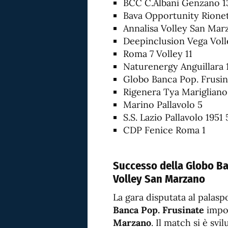
BCC C.Albani Genzano 1
Bava Opportunity Rionet
Annalisa Volley San Mar
Deepinclusion Vega Voll
Roma 7 Volley 11
Naturenergy Anguillara 
Globo Banca Pop. Frusin
Rigenera Tya Marigliano
Marino Pallavolo 5
S.S. Lazio Pallavolo 1951 
CDP Fenice Roma 1
Successo della Globo Ba
Volley San Marzano
La gara disputata al palasp
Banca Pop. Frusinate
impor
Marzano
. Il match si è svi