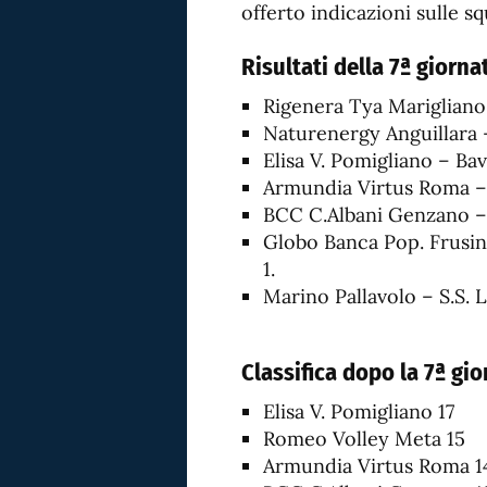
offerto indicazioni sulle s
Risultati della 7ª giorna
Rigenera Tya Marigliano
Naturenergy Anguillara 
Elisa V. Pomigliano – Ba
Armundia Virtus Roma – 
BCC C.Albani Genzano –
Globo Banca Pop. Frusin
1.
Marino Pallavolo – S.S. L
Classifica dopo la 7ª gi
Elisa V. Pomigliano 17
Romeo Volley Meta 15
Armundia Virtus Roma 1