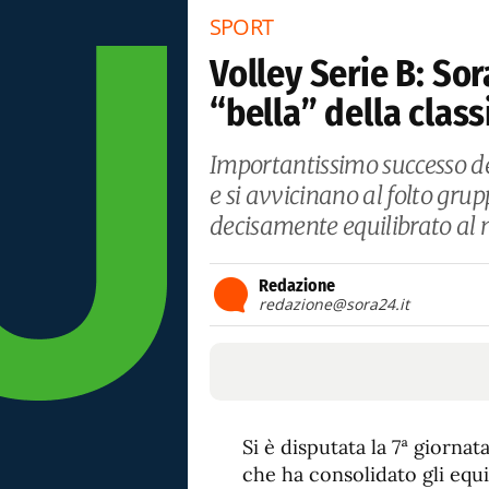
SPORT
Volley Serie B: Sor
“bella” della class
Importantissimo successo de
e si avvicinano al folto grup
decisamente equilibrato al
Redazione
redazione@sora24.it
Si è disputata la 7ª giornat
che ha consolidato gli equili