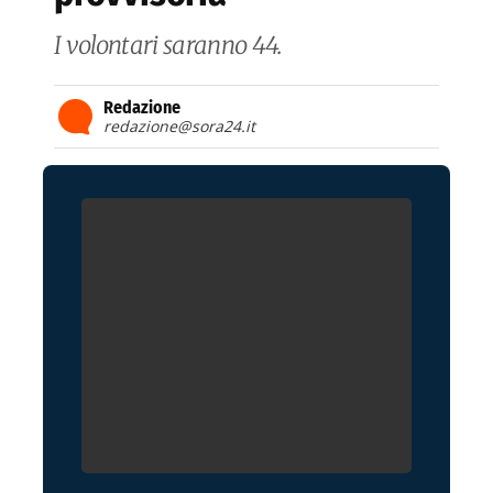
I volontari saranno 44.
Redazione
redazione@sora24.it