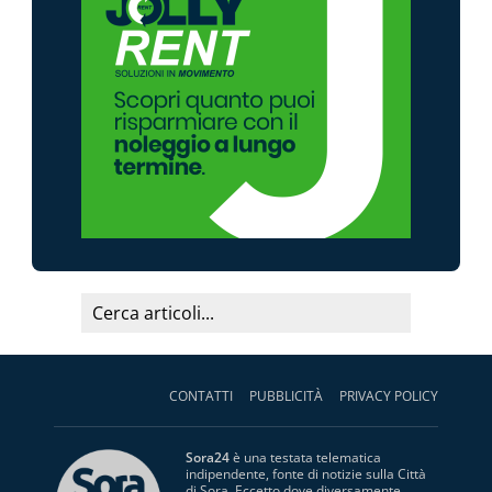
CONTATTI
PUBBLICITÀ
PRIVACY POLICY
Sora24
è una testata telematica
indipendente, fonte di notizie sulla Città
di Sora. Eccetto dove diversamente