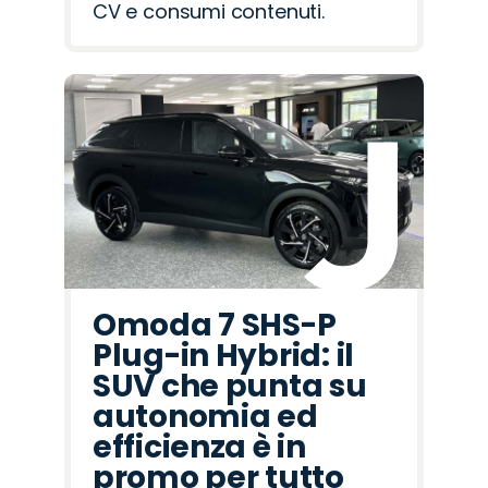
CV e consumi contenuti.
Omoda 7 SHS-P
Plug-in Hybrid: il
SUV che punta su
autonomia ed
efficienza è in
promo per tutto