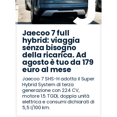
Jaecoo 7 full
hybrid: viaggia
senza bisogno
della ricarica. Ad
agosto è tuo da 179
euro al mese
Jaecoo 7 SHS-H adotta il Super
Hybrid System di terza
generazione con 224 CV,
motore 1.5 TGDI, doppia unità
elettrica e consumi dichiarati di
5,5 l/100 km.