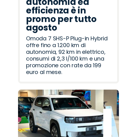
autonomia ed
efficienza è in
promo per tutto
agosto
Omoda 7 SHS-P Plug-in Hybrid
offre fino a 1.200 km di
autonomia, 92 km in elettrico,
consumi di 2,3 l/100 km e una
promozione con rate da 199
euro al mese.