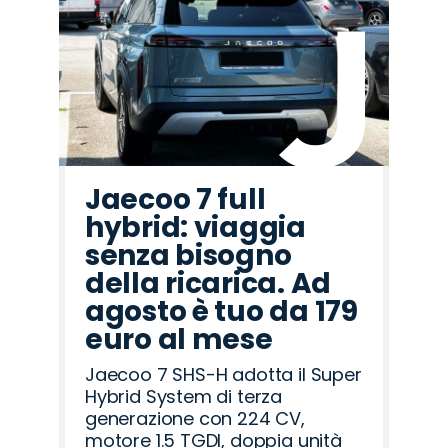
Jaecoo 7 full
hybrid: viaggia
senza bisogno
della ricarica. Ad
agosto è tuo da 179
euro al mese
Jaecoo 7 SHS-H adotta il Super
Hybrid System di terza
generazione con 224 CV,
motore 1.5 TGDI, doppia unità