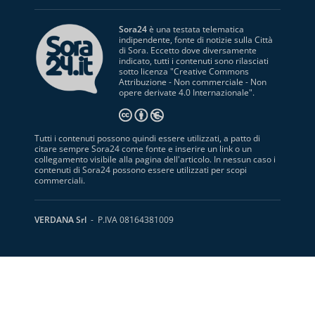
Sora24
è una testata telematica
indipendente, fonte di notizie sulla Città
di Sora. Eccetto dove diversamente
indicato, tutti i contenuti sono rilasciati
sotto licenza "
Creative Commons
Attribuzione - Non commerciale - Non
opere derivate 4.0 Internazionale
".
Tutti i contenuti possono quindi essere utilizzati, a patto di
citare sempre Sora24 come fonte e inserire un link o un
collegamento visibile alla pagina dell'articolo. In nessun caso i
contenuti di Sora24 possono essere utilizzati per scopi
commerciali.
VERDANA Srl
- P.IVA 08164381009