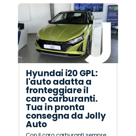
Hyundai i20 GPL:
l'auto adatta a
fronteggiare il
caro carburanti.
Tua in pronta
consegna da Jolly
Auto
Con il caro carburanti sempre