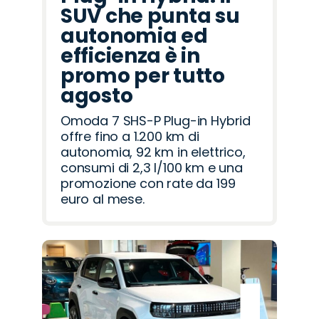
SUV che punta su
autonomia ed
efficienza è in
promo per tutto
agosto
Omoda 7 SHS-P Plug-in Hybrid
offre fino a 1.200 km di
autonomia, 92 km in elettrico,
consumi di 2,3 l/100 km e una
promozione con rate da 199
euro al mese.