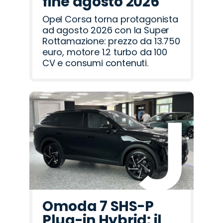
fine agosto 2026
Opel Corsa torna protagonista
ad agosto 2026 con la Super
Rottamazione: prezzo da 13.750
euro, motore 1.2 turbo da 100
CV e consumi contenuti.
Omoda 7 SHS-P
Plug-in Hybrid: il