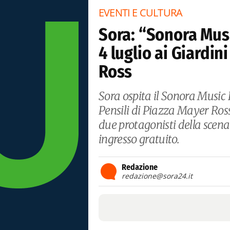
EVENTI E CULTURA
Sora: “Sonora Music
4 luglio ai Giardin
Ross
Sora ospita il Sonora Music F
Pensili di Piazza Mayer Ross
due protagonisti della scena
ingresso gratuito.
Redazione
redazione@sora24.it