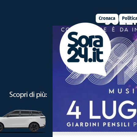
Cronaca
Politic