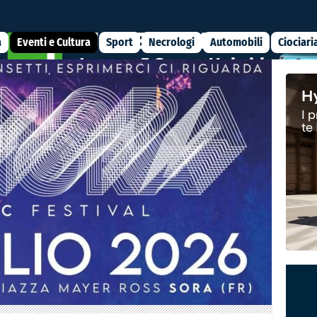
a
Eventi e Cultura
Sport
Necrologi
Automobili
Ciociari