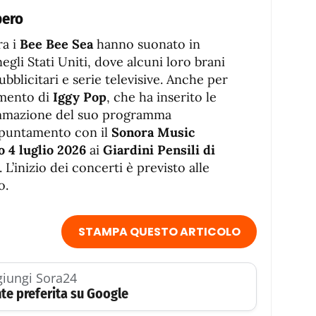
bero
ra i
Bee Bee Sea
hanno suonato in
gli Stati Uniti, dove alcuni loro brani
ubblicitari e serie televisive. Anche per
imento di
Iggy Pop
, che ha inserito le
ammazione del suo programma
ppuntamento con il
Sonora Music
o 4 luglio 2026
ai
Giardini Pensili di
. L’inizio dei concerti è previsto alle
o.
STAMPA QUESTO ARTICOLO
iungi Sora24
te preferita su Google