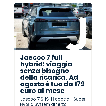
Jaecoo 7 full
hybrid: viaggia
senza bisogno
della ricarica. Ad
agosto è tuo da 179
euro al mese
Jaecoo 7 SHS-H adotta il Super
Hybrid System di terza