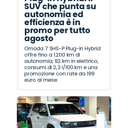
SUV che punta su
autonomia ed
efficienza è in
promo per tutto
agosto
Omoda 7 SHS-P Plug-in Hybrid
offre fino a 1.200 km di
autonomia, 92 km in elettrico,
consumi di 2,3 l/100 km e una
promozione con rate da 199
euro al mese.