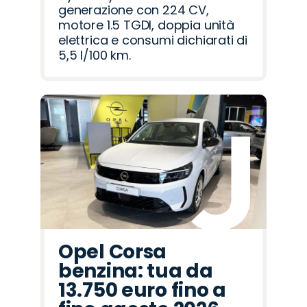
generazione con 224 CV,
motore 1.5 TGDI, doppia unità
elettrica e consumi dichiarati di
5,5 l/100 km.
Opel Corsa
benzina: tua da
13.750 euro fino a