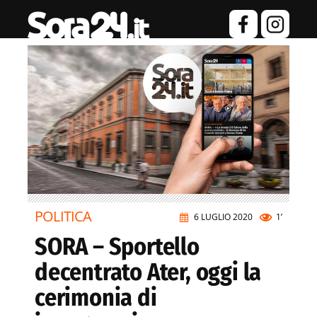
POLITICA
6 LUGLIO 2020
1’
SORA – Sportello
decentrato Ater, oggi la
cerimonia di