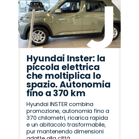
Hyundai Inster: la
piccola elettrica
che moltiplica lo
spazio. Autonomia
fino a 370 km
Hyundai INSTER combina
promozione, autonomia fino a
370 chilometri, ricarica rapida
e un abitacolo trasformabile,
pur mantenendo dimensioni
adatte alla città.