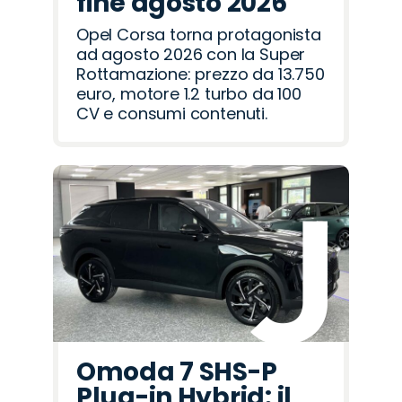
fine agosto 2026
Opel Corsa torna protagonista
ad agosto 2026 con la Super
Rottamazione: prezzo da 13.750
euro, motore 1.2 turbo da 100
CV e consumi contenuti.
Omoda 7 SHS-P
Plug-in Hybrid: il