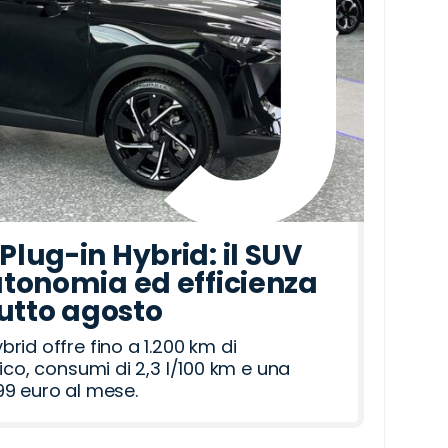
lug-in Hybrid: il SUV
tonomia ed efficienza
tutto agosto
id offre fino a 1.200 km di
ico, consumi di 2,3 l/100 km e una
9 euro al mese.