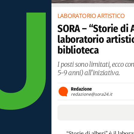
LABORATORIO ARTISTICO
SORA – “Storie di 
laboratorio artist
biblioteca
I posti sono limitati, ecco c
5-9 anni) all'iniziativa.
Redazione
redazione@sora24.it
“Storie di alberi” è il labor