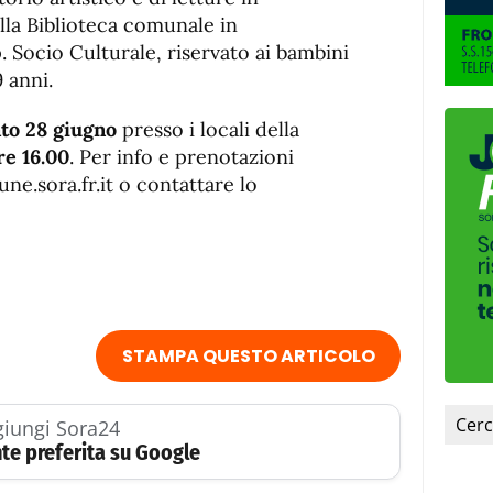
de
fuente
la Biblioteca comunale in
fuente.
 Socio Culturale, riservato ai bambini
9 anni.
to 28 giugno
presso i locali della
re 16.00
. Per info e prenotazioni
ne.sora.fr.it o contattare lo
STAMPA QUESTO ARTICOLO
iungi Sora24
te preferita su Google