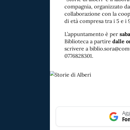
compagnia, organizzato dal
collaborazione con la coop.
di età compresa tra i 5 e i 
L’appuntamento è per
saba
Biblioteca a partire
dalle o
scrivere a biblio.sora@comu
0776828301.
Agg
Fon