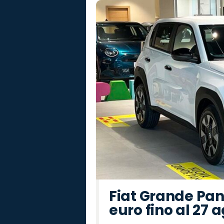
Fiat Grande Pan
euro fino al 27 