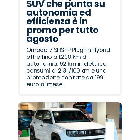
SUV che punta su
autonomia ed
efficienza è in
promo per tutto
agosto
Omoda 7 SHS-P Plug-in Hybrid
offre fino a 1.200 km di
autonomia, 92 km in elettrico,
consumi di 2,3 l/100 km e una
promozione con rate da 199
euro al mese.