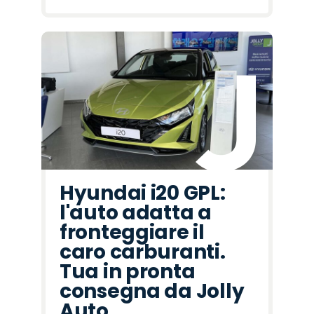
Hyundai i20 GPL:
l'auto adatta a
fronteggiare il
caro carburanti.
Tua in pronta
consegna da Jolly
Auto