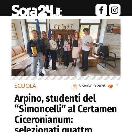
SCUOLA
8 MAGGIO 2026
1’
Arpino, studenti del
“Simoncelli” al Certamen
Ciceronianum:
selezionati quattro