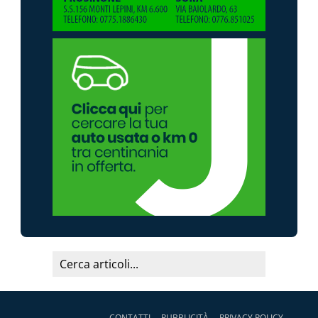
CONTATTI
PUBBLICITÀ
PRIVACY POLICY