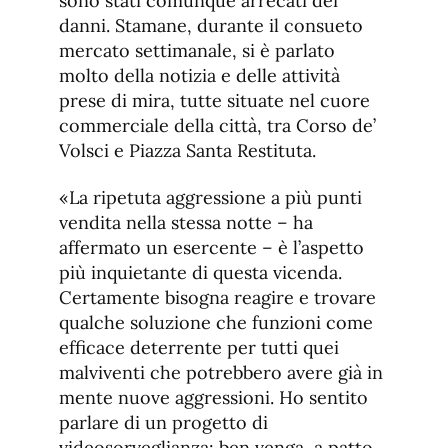
sono stati comunque arrecati dei
danni. Stamane, durante il consueto
mercato settimanale, si è parlato
molto della notizia e delle attività
prese di mira, tutte situate nel cuore
commerciale della città, tra Corso de’
Volsci e Piazza Santa Restituta.
«La ripetuta aggressione a più punti
vendita nella stessa notte – ha
affermato un esercente – è l’aspetto
più inquietante di questa vicenda.
Certamente bisogna reagire e trovare
qualche soluzione che funzioni come
efficace deterrente per tutti quei
malviventi che potrebbero avere già in
mente nuove aggressioni. Ho sentito
parlare di un progetto di
videosorveglianza: ben venga, a patto