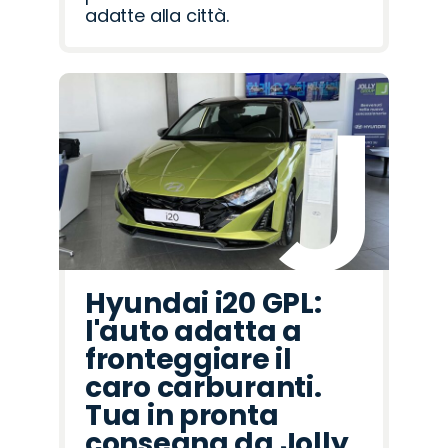
adatte alla città.
Hyundai i20 GPL:
l'auto adatta a
fronteggiare il
caro carburanti.
Tua in pronta
consegna da Jolly