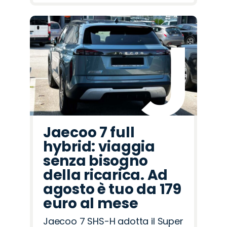
Jaecoo 7 full
hybrid: viaggia
senza bisogno
della ricarica. Ad
agosto è tuo da 179
euro al mese
Jaecoo 7 SHS-H adotta il Super