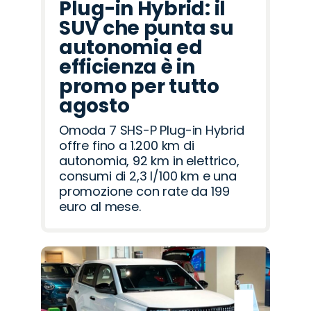
Plug-in Hybrid: il
SUV che punta su
autonomia ed
efficienza è in
promo per tutto
agosto
Omoda 7 SHS-P Plug-in Hybrid
offre fino a 1.200 km di
autonomia, 92 km in elettrico,
consumi di 2,3 l/100 km e una
promozione con rate da 199
euro al mese.