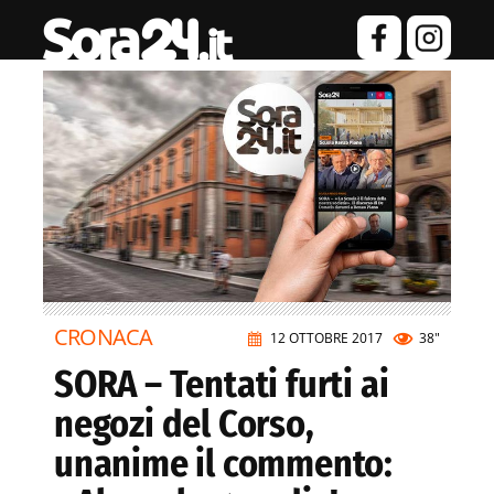
CRONACA
12 OTTOBRE 2017
38"
SORA – Tentati furti ai
negozi del Corso,
unanime il commento: