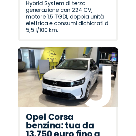
Hybrid System di terza
generazione con 224 CV,
motore 1.5 TGDI, doppia unità
elettrica e consumi dichiarati di
5,5 l/100 km.
Opel Corsa
benzina: tua da
13.750 euro fino a