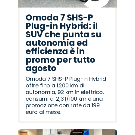
Omoda 7 SHS-P
Plug-in Hybrid: il
SUV che punta su
autonomia ed
efficienza è in
promo per tutto
agosto
Omoda 7 SHS-P Plug-in Hybrid
offre fino a 1.200 km di
autonomia, 92 km in elettrico,
consumi di 2,3 l/100 km e una
promozione con rate da 199
euro al mese.