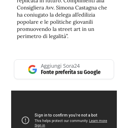
replicata in futuro. Complimenti alla
Consigliera Avv. Simona Castagna che
ha coniugato la delega all’edilizia
popolare e le politiche giovanili
promuovendo la street art in un
perimetro di legalità”.
Aggiungi Sora24
Fonte preferita su Google