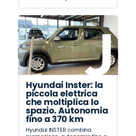
Hyundai Inster: la
piccola elettrica
che moltiplica lo
spazio. Autonomia
fino a 370 km
Hyundai INSTER combina