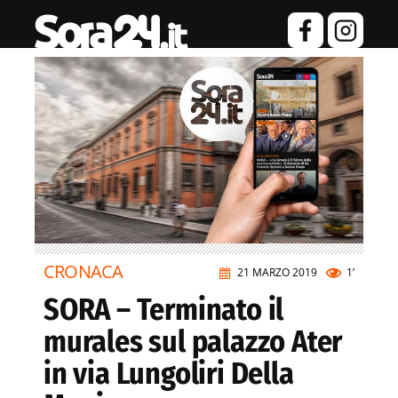
CRONACA
21 MARZO 2019
1’
SORA – Terminato il
murales sul palazzo Ater
in via Lungoliri Della