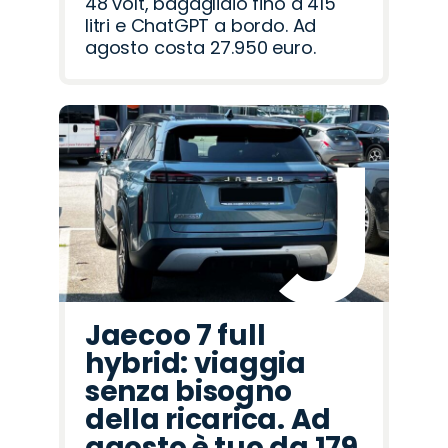
48 volt, bagagliaio fino a 415
litri e ChatGPT a bordo. Ad
agosto costa 27.950 euro.
Jaecoo 7 full
hybrid: viaggia
senza bisogno
della ricarica. Ad
agosto è tuo da 179