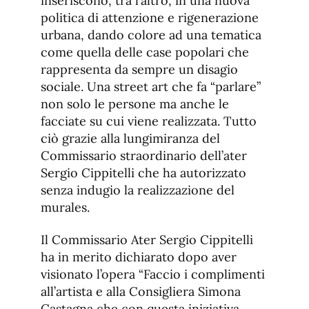
inseriscono, tra l’altro, in una nuova
politica di attenzione e rigenerazione
urbana, dando colore ad una tematica
come quella delle case popolari che
rappresenta da sempre un disagio
sociale. Una street art che fa “parlare”
non solo le persone ma anche le
facciate su cui viene realizzata. Tutto
ciò grazie alla lungimiranza del
Commissario straordinario dell’ater
Sergio Cippitelli che ha autorizzato
senza indugio la realizzazione del
murales.
Il Commissario Ater Sergio Cippitelli
ha in merito dichiarato dopo aver
visionato l’opera “Faccio i complimenti
all’artista e alla Consigliera Simona
Castagna che con questa iniziativa