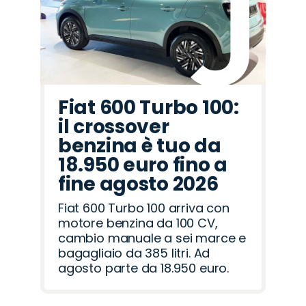
Rover
Romeo
Fiat 600 Turbo 100:
il crossover
benzina è tuo da
18.950 euro fino a
fine agosto 2026
Fiat 600 Turbo 100 arriva con
motore benzina da 100 CV,
cambio manuale a sei marce e
bagagliaio da 385 litri. Ad
agosto parte da 18.950 euro.