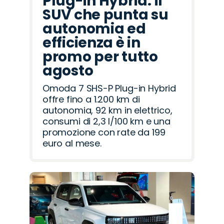
Plug-in Hybrid: il
SUV che punta su
autonomia ed
efficienza è in
promo per tutto
agosto
Omoda 7 SHS-P Plug-in Hybrid
offre fino a 1.200 km di
autonomia, 92 km in elettrico,
consumi di 2,3 l/100 km e una
promozione con rate da 199
euro al mese.