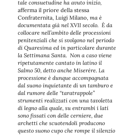
tale consuetudine ha avuto inizio,
afferma il priore della stessa
Confraternita, Luigi Milano,
ma è
documentata già nel XVII secolo. È da
collocare nell’ambito delle processioni
penitenziali che si svolgono nel periodo
di Quaresima ed in particolare durante
la Settimana Santa. Non a caso viene
ripetutamente cantato in latino il
Salmo 50, detto anche Miserére. La
processione è dunque accompagnata
dal suono inquietante di un tamburo e
dal rumore delle “taratrappole”
strumenti realizzati con una tavoletta
di legno alla quale, su entrambi i lati
sono fissati con delle cerniere, due
archetti che scuotendoli producono
questo suono cupo che rompe il silenzio