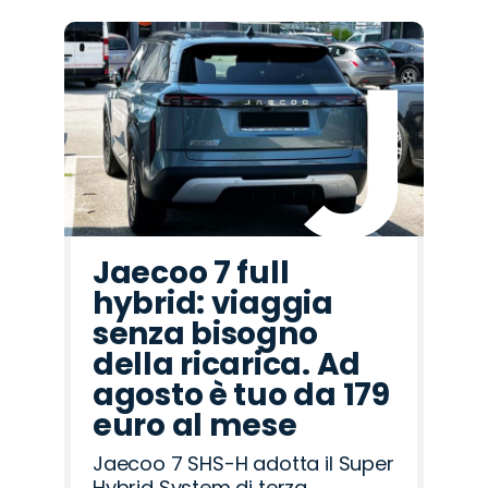
Jaecoo 7 full
hybrid: viaggia
senza bisogno
della ricarica. Ad
agosto è tuo da 179
euro al mese
Jaecoo 7 SHS-H adotta il Super
Hybrid System di terza