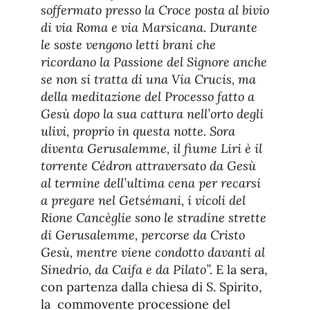
soffermato presso la Croce posta al bivio
di via Roma e via Marsicana. Durante
le soste vengono letti brani che
ricordano la Passione del Signore anche
se non si tratta di una Via Crucis, ma
della meditazione del Processo fatto a
Gesù dopo la sua cattura nell’orto degli
ulivi, proprio in questa notte. Sora
diventa Gerusalemme, il fiume Liri è il
torrente Cédron attraversato da Gesù
al termine dell’ultima cena per recarsi
a pregare nel Getsémani, i vicoli del
Rione Cancèglie sono le stradine strette
di Gerusalemme, percorse da Cristo
Gesù, mentre viene condotto davanti al
Sinedrio, da Caifa e da Pilato”.
E la sera,
con partenza dalla chiesa di S. Spirito,
la commovente processione del