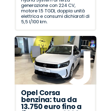
generazione con 224 CV,
motore 1.5 TGDI, doppia unità
elettrica e consumi dichiarati di
5,5 l/100 km.
Opel Corsa
benzina: tua da
13.750 euro fino a