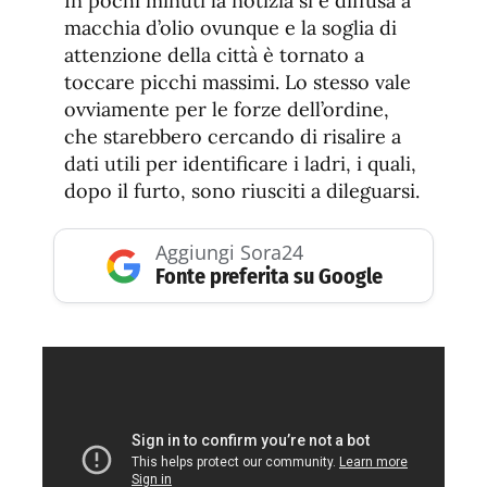
In pochi minuti la notizia si è diffusa a
macchia d’olio ovunque e la soglia di
attenzione della città è tornato a
toccare picchi massimi. Lo stesso vale
ovviamente per le forze dell’ordine,
che starebbero cercando di risalire a
dati utili per identificare i ladri, i quali,
dopo il furto, sono riusciti a dileguarsi.
Aggiungi Sora24
Fonte preferita su Google