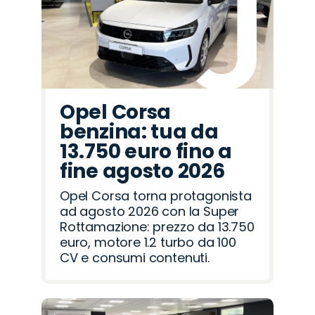
Romeo
Rover
Opel Corsa
benzina: tua da
13.750 euro fino a
fine agosto 2026
Opel Corsa torna protagonista
ad agosto 2026 con la Super
Rottamazione: prezzo da 13.750
euro, motore 1.2 turbo da 100
CV e consumi contenuti.