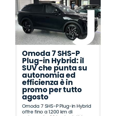
Omoda 7 SHS-P
Plug-in Hybrid: il
SUV che punta su
autonomia ed
efficienza è in
promo per tutto
agosto
Omoda 7 SHS-P Plug-in Hybrid
offre fino a 1.200 km di