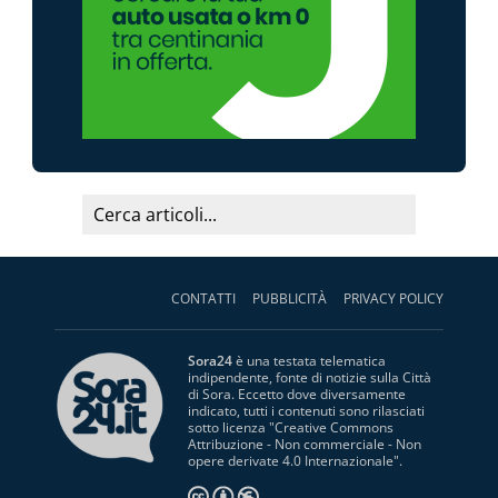
CONTATTI
PUBBLICITÀ
PRIVACY POLICY
Sora24
è una testata telematica
indipendente, fonte di notizie sulla Città
di Sora. Eccetto dove diversamente
indicato, tutti i contenuti sono rilasciati
sotto licenza "
Creative Commons
Attribuzione - Non commerciale - Non
opere derivate 4.0 Internazionale
".