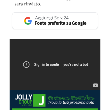
sarà rinviato.
Aggiungi Sora24
Fonte preferita su Google