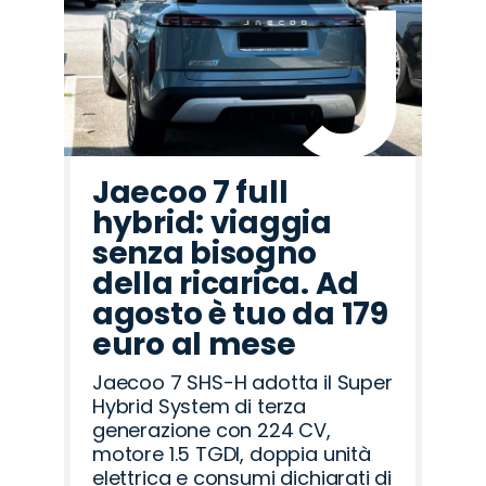
Jaecoo 7 full
hybrid: viaggia
senza bisogno
della ricarica. Ad
agosto è tuo da 179
euro al mese
Jaecoo 7 SHS-H adotta il Super
Hybrid System di terza
generazione con 224 CV,
motore 1.5 TGDI, doppia unità
elettrica e consumi dichiarati di