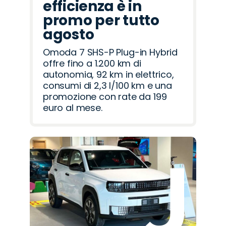
efficienza è in
promo per tutto
agosto
Omoda 7 SHS-P Plug-in Hybrid
offre fino a 1.200 km di
autonomia, 92 km in elettrico,
consumi di 2,3 l/100 km e una
promozione con rate da 199
euro al mese.