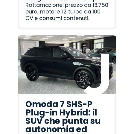
Rottamazione: prezzo da 13.750
euro, motore 1.2 turbo da 100
CV e consumi contenuti.
Omoda 7 SHS-P
Plug-in Hybrid: il
SUV che punta su
autonomia ed