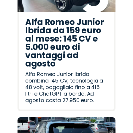
Alfa Romeo Junior
Ibrida da 159 euro
al mese: 145 CV e
5.000 euro di
vantaggi ad
agosto
Alfa Romeo Junior Ibrida
combina 145 CV, tecnologia a
48 volt, bagagliaio fino a 415
litri e ChatGPT a bordo. Ad
agosto costa 27.950 euro.