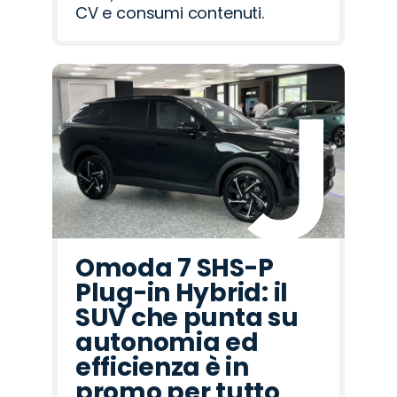
CV e consumi contenuti.
Omoda 7 SHS-P
Plug-in Hybrid: il
SUV che punta su
autonomia ed
efficienza è in
promo per tutto