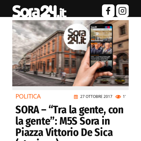
POLITICA
27 OTTOBRE 2017
1’
SORA – “Tra la gente, con
la gente”: M5S Sora in
Piazza Vittorio De Sica