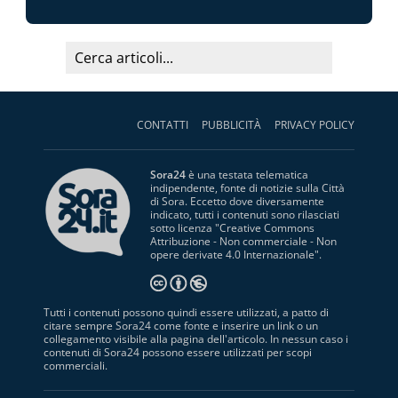
CONTATTI
PUBBLICITÀ
PRIVACY POLICY
Sora24
è una testata telematica
indipendente, fonte di notizie sulla Città
di Sora. Eccetto dove diversamente
indicato, tutti i contenuti sono rilasciati
sotto licenza "
Creative Commons
Attribuzione - Non commerciale - Non
opere derivate 4.0 Internazionale
".
Tutti i contenuti possono quindi essere utilizzati, a patto di
citare sempre Sora24 come fonte e inserire un link o un
collegamento visibile alla pagina dell'articolo. In nessun caso i
contenuti di Sora24 possono essere utilizzati per scopi
commerciali.