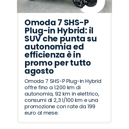
Omoda 7 SHS-P
Plug-in Hybrid: il
SUV che punta su
autonomia ed
efficienza è in
promo per tutto
agosto
Omoda 7 SHS-P Plug-in Hybrid
offre fino a 1.200 km di
autonomia, 92 km in elettrico,
consumi di 2,3 l/100 km e una
promozione con rate da 199
euro al mese.