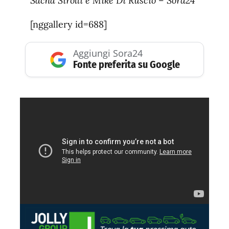
Sacha Sirolli e Mike Di Ruscio – Sora24
[nggallery id=688]
Aggiungi Sora24
Fonte preferita su Google