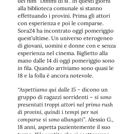
del film “Dimmi di si”. In questi giorni
alla biblioteca comunale si stanno
effettuando i provini. Prima gli attori
con esperienza e poi le comparse.
Sora24 ha incontrato oggi pomeriggio
quest’ultime. Un universo eterogeneo
di giovani, uomini e donne con e senza
esperienza nel cinema. Biglietto alla
mano dalle 14 di oggi pomeriggio sono
in fila. Quando arriviamo sono quasi le
18 e la folla è ancora notevole.
“Aspettiamo qui dalle 15
– dicono un
gruppo di ragazzi sorridenti –
si sono
presentati troppi attori nel primo rush
di provini, quindi i tempi per noi
comparse si sono allungati”
. Alessio G.,
18 anni, aspetta pazientemente il suo