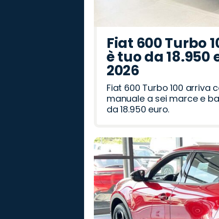
Fiat 600 Turbo 1
è tuo da 18.950 
2026
Fiat 600 Turbo 100 arriva
manuale a sei marce e bag
da 18.950 euro.