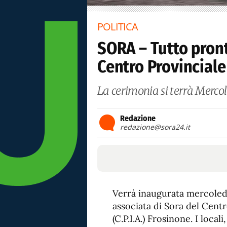
POLITICA
SORA – Tutto pront
Centro Provinciale
La cerimonia si terrà Mercol
Redazione
redazione@sora24.it
Verrà inaugurata mercoledì
associata di Sora del Centr
(C.P.I.A.) Frosinone. I local