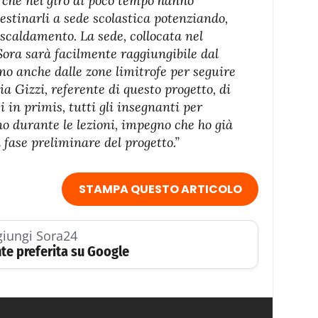
 che nel giro di poco tempo hanno
estinarli a sede scolastica potenziando,
iscaldamento. La sede, collocata nel
 Sora sarà facilmente raggiungibile dal
no anche dalle zone limitrofe per seguire
nia Gizzi, referente di questo progetto, di
 in primis, tutti gli insegnanti per
o durante le lezioni, impegno che ho già
 fase preliminare del progetto.”
STAMPA QUESTO ARTICOLO
iungi Sora24
te preferita su Google