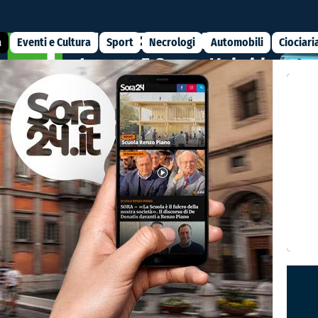
a
Eventi e Cultura
Sport
Necrologi
Automobili
Ciociari