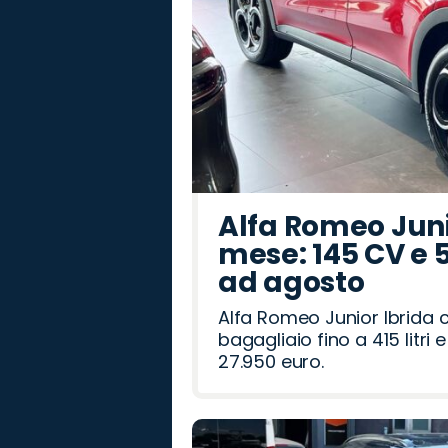
Alfa Romeo Junio
mese: 145 CV e 
ad agosto
Alfa Romeo Junior Ibrida 
bagagliaio fino a 415 litr
27.950 euro.