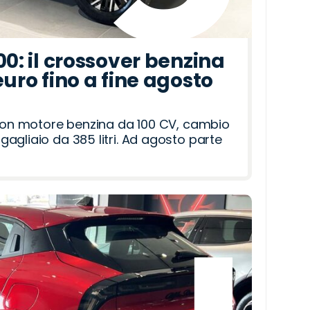
00: il crossover benzina
euro fino a fine agosto
 con motore benzina da 100 CV, cambio
agliaio da 385 litri. Ad agosto parte