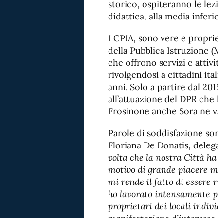
storico, ospiteranno le lez
didattica, alla media inferi
I CPIA, sono vere e proprie 
della Pubblica Istruzione 
che offrono servizi e attivi
rivolgendosi a cittadini ital
anni. Solo a partire dal 20
all’attuazione del DPR che l
Frosinone anche Sora ne va
Parole di soddisfazione son
Floriana De Donatis, delega
volta che la nostra Città ha 
motivo di grande piacere 
mi rende il fatto di essere 
ho lavorato intensamente pe
proprietari dei locali indiv