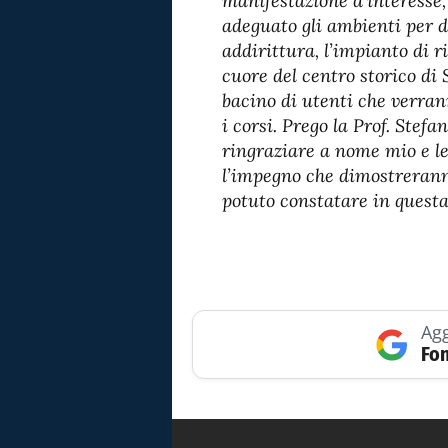
manifestazione d’interesse,
adeguato gli ambienti per d
addirittura, l’impianto di r
cuore del centro storico di
bacino di utenti che verran
i corsi. Prego la Prof. Stefa
ringraziare a nome mio e lei
l’impegno che dimostrerann
potuto constatare in questa
Agg
Fon