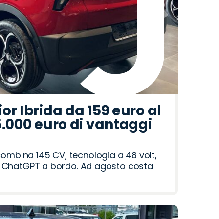
r Ibrida da 159 euro al
5.000 euro di vantaggi
combina 145 CV, tecnologia a 48 volt,
i e ChatGPT a bordo. Ad agosto costa