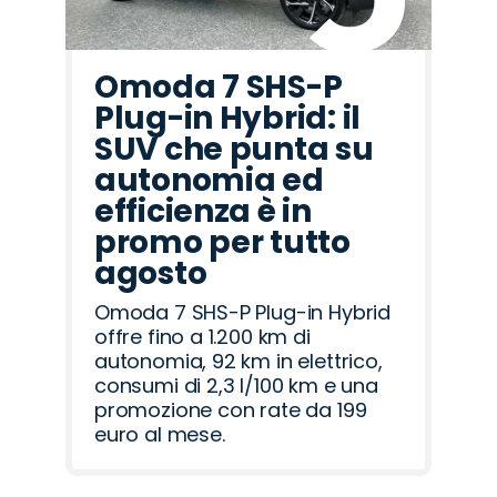
Omoda 7 SHS-P
Plug-in Hybrid: il
SUV che punta su
autonomia ed
efficienza è in
promo per tutto
agosto
Omoda 7 SHS-P Plug-in Hybrid
offre fino a 1.200 km di
autonomia, 92 km in elettrico,
consumi di 2,3 l/100 km e una
promozione con rate da 199
euro al mese.