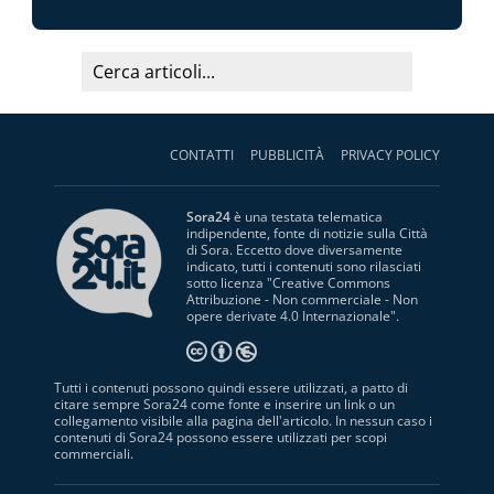
CONTATTI
PUBBLICITÀ
PRIVACY POLICY
Sora24
è una testata telematica
indipendente, fonte di notizie sulla Città
di Sora. Eccetto dove diversamente
indicato, tutti i contenuti sono rilasciati
sotto licenza "
Creative Commons
Attribuzione - Non commerciale - Non
opere derivate 4.0 Internazionale
".
Tutti i contenuti possono quindi essere utilizzati, a patto di
citare sempre Sora24 come fonte e inserire un link o un
collegamento visibile alla pagina dell'articolo. In nessun caso i
contenuti di Sora24 possono essere utilizzati per scopi
commerciali.