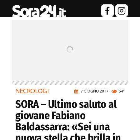
NECROLOGI
7 GIUGNO 2017
54"
SORA – Ultimo saluto al
giovane Fabiano
Baldassarra: «Sei una
nuova stella che brilla in