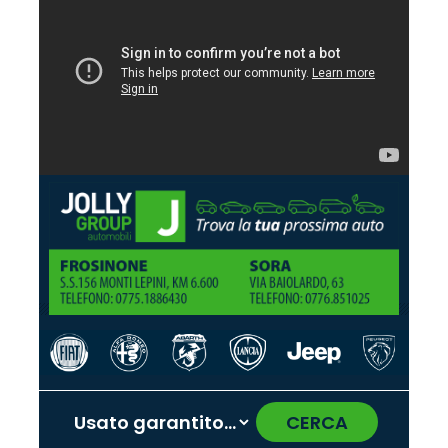
CERCA