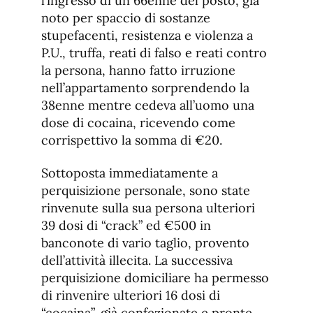
l’ingresso di un 66enne del posto, già
noto per spaccio di sostanze
stupefacenti, resistenza e violenza a
P.U., truffa, reati di falso e reati contro
la persona, hanno fatto irruzione
nell’appartamento sorprendendo la
38enne mentre cedeva all’uomo una
dose di cocaina, ricevendo come
corrispettivo la somma di €20.
Sottoposta immediatamente a
perquisizione personale, sono state
rinvenute sulla sua persona ulteriori
39 dosi di “crack” ed €500 in
banconote di vario taglio, provento
dell’attività illecita. La successiva
perquisizione domiciliare ha permesso
di rinvenire ulteriori 16 dosi di
“cocaina”, già confezionate e pronte