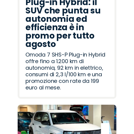
Plug-in Hybrid: il
SUV che punta su
autonomia ed
efficienza è in
promo per tutto
agosto
Omoda 7 SHS-P Plug-in Hybrid
offre fino a 1.200 km di
autonomia, 92 km in elettrico,
consumi di 2,3 l/100 km e una
promozione con rate da 199
euro al mese.