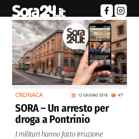
CRONACA
12 GIUGNO 2018
47"
SORA – Un arresto per
droga a Pontrinio
I militari hanno fatto irruzione