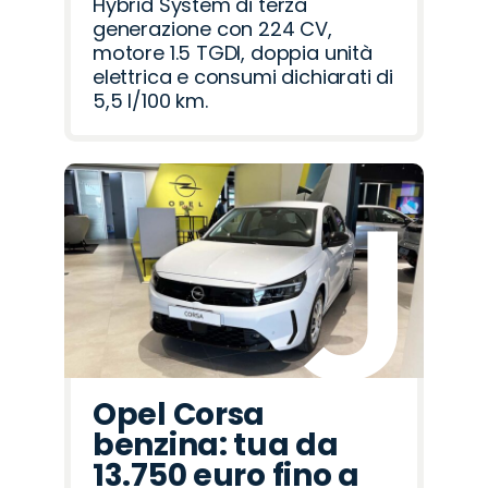
Hybrid System di terza
generazione con 224 CV,
motore 1.5 TGDI, doppia unità
elettrica e consumi dichiarati di
5,5 l/100 km.
Opel Corsa
benzina: tua da
13.750 euro fino a