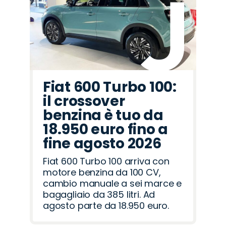
Rover
Romeo
Fiat 600 Turbo 100:
il crossover
benzina è tuo da
18.950 euro fino a
fine agosto 2026
Fiat 600 Turbo 100 arriva con
motore benzina da 100 CV,
cambio manuale a sei marce e
bagagliaio da 385 litri. Ad
agosto parte da 18.950 euro.