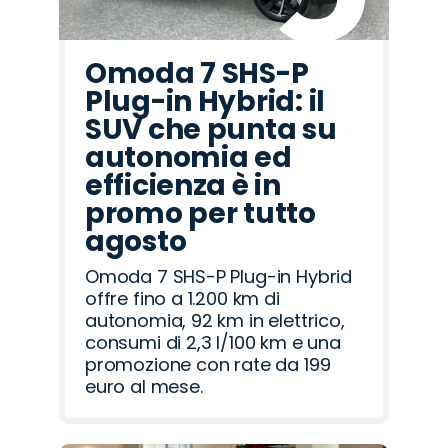
Omoda 7 SHS-P
Plug-in Hybrid: il
SUV che punta su
autonomia ed
efficienza è in
promo per tutto
agosto
Omoda 7 SHS-P Plug-in Hybrid
offre fino a 1.200 km di
autonomia, 92 km in elettrico,
consumi di 2,3 l/100 km e una
promozione con rate da 199
euro al mese.