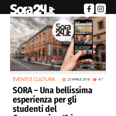
EVENTI E CULTURA
23 APRILE 2018
41"
SORA – Una bellissima
esperienza per gli
studenti del