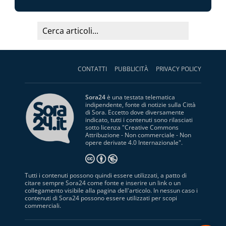
CONTATTI
PUBBLICITÀ
PRIVACY POLICY
Sora24
è una testata telematica
indipendente, fonte di notizie sulla Città
di Sora. Eccetto dove diversamente
indicato, tutti i contenuti sono rilasciati
sotto licenza "
Creative Commons
Attribuzione - Non commerciale - Non
opere derivate 4.0 Internazionale
".
Tutti i contenuti possono quindi essere utilizzati, a patto di
citare sempre Sora24 come fonte e inserire un link o un
collegamento visibile alla pagina dell'articolo. In nessun caso i
contenuti di Sora24 possono essere utilizzati per scopi
commerciali.