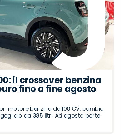
00: il crossover benzina
euro fino a fine agosto
 con motore benzina da 100 CV, cambio
agliaio da 385 litri. Ad agosto parte