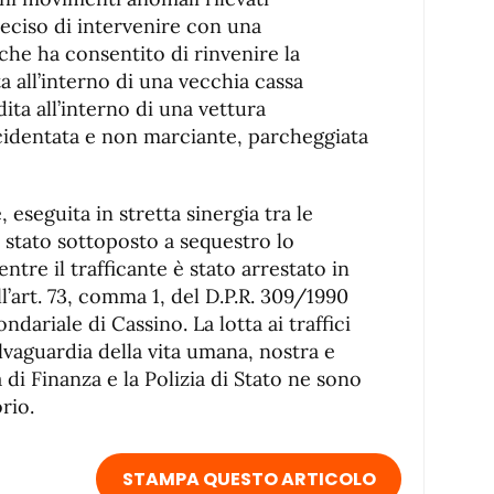
 deciso di intervenire con una
che ha consentito di rinvenire la
 all’interno di una vecchia cassa
dita all’interno di una vettura
cidentata e non marciante, parcheggiata
, eseguita in stretta sinergia tra le
è stato sottoposto a sequestro lo
tre il trafficante è stato arrestato in
ll’art. 73, comma 1, del D.P.R. 309/1990
ndariale di Cassino. La lotta ai traffici
alvaguardia della vita umana, nostra e
ia di Finanza e la Polizia di Stato ne sono
rio.
STAMPA QUESTO ARTICOLO