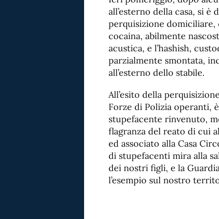
all’esterno della casa, si è
perquisizione domiciliare, 
cocaina, abilmente nascosta
acustica, e l’hashish, custo
parzialmente smontata, in
all’esterno dello stabile.
All’esito della perquisizione
Forze di Polizia operanti, 
stupefacente rinvenuto, men
flagranza del reato di cui a
ed associato alla Casa Circo
di stupefacenti mira alla s
dei nostri figli, e la Guard
l’esempio sul nostro territo