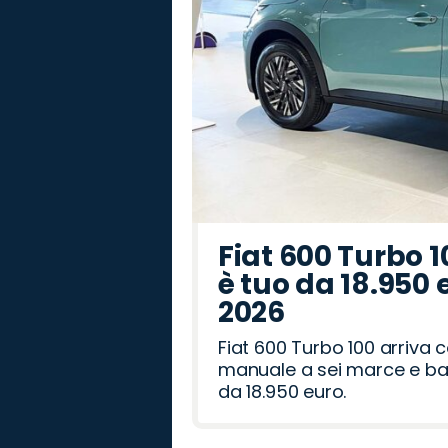
Fiat 600 Turbo 1
è tuo da 18.950 
2026
Fiat 600 Turbo 100 arriva
manuale a sei marce e bag
da 18.950 euro.