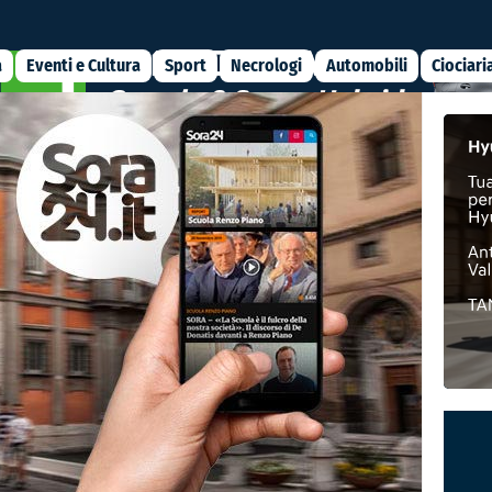
a
Eventi e Cultura
Sport
Necrologi
Automobili
Ciociari