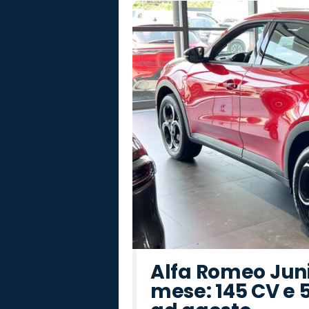
Alfa Romeo Junio
mese: 145 CV e 