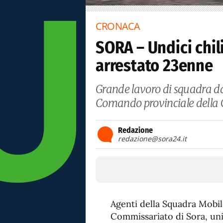
CRONACA
SORA – Undici chil
arrestato 23enne
Grande lavoro di squadra da
Comando provinciale della 
Redazione
redazione@sora24.it
Agenti della Squadra Mobile
Commissariato di Sora, uni